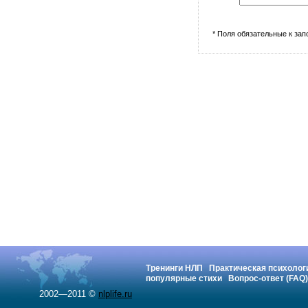
* Поля обязательные к за
Тренинги НЛП
Практическая психолог
популярные стихи
Вопрос-ответ (FAQ)
2002—2011 ©
nlplife.ru