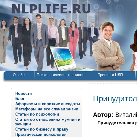
О себе
Психологические тренинги
Тренинги НЛП
Новости
Принудител
Блог
Афоризмы и короткие анекдоты
Метафоры на все случаи жизни
Автор:
Витали
Статьи по психологии
Статьи об отношениях мужчин и
Принудительная 
женщин
Статьи по бизнесу и праву
Практическая психология