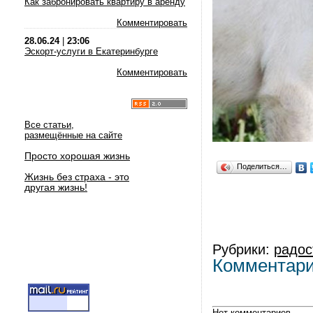
Как забронировать квартиру в аренду
Комментировать
28.06.24
|
23:06
Эскорт-услуги в Екатеринбурге
Комментировать
Все статьи,
размещённые на сайте
Просто хорошая жизнь
Поделиться…
Жизнь без страха - это
другая жизнь!
Рубрики:
радос
Комментар
Нет комментариев