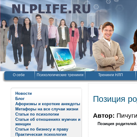
О себе
Психологические тренинги
Тренинги НЛП
Новости
Позиция ро
Блог
Афоризмы и короткие анекдоты
Метафоры на все случаи жизни
Статьи по психологии
Автор:
Пичуг
Статьи об отношениях мужчин и
Позиция родителей
женщин
Статьи по бизнесу и праву
Практическая психология