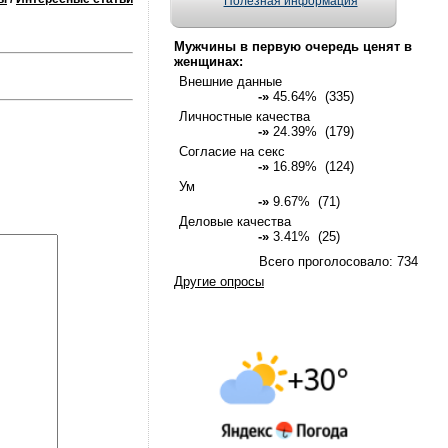
Полезная информация
Мужчины в первую очередь ценят в
женщинах:
Внешние данные
-»
45.64% (335)
Личностные качества
-»
24.39% (179)
Согласие на секс
-»
16.89% (124)
Ум
-»
9.67% (71)
Деловые качества
-»
3.41% (25)
Всего проголосовало: 734
Другие опросы