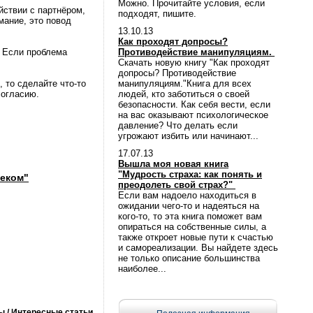
Можно. Прочитайте условия, если
йствии с партнёром,
подходят, пишите.
мание, это повод
13.10.13
Как проходят допросы?
. Если проблема
Противодействие манипуляциям.
Скачать новую книгу "Как проходят
допросы? Противодействие
 то сделайте что-то
манипуляциям."Книга для всех
согласию.
людей, кто заботиться о своей
безопасности. Как себя вести, если
на вас оказывают психологическое
давление? Что делать если
угрожают избить или начинают...
17.07.13
Вышла моя новая книга
"Мудрость страха: как понять и
веком"
преодолеть свой страх?"
Если вам надоело находиться в
ожидании чего-то и надеяться на
кого-то, то эта книга поможет вам
опираться на собственные силы, а
также откроет новые пути к счастью
и самореализации. Вы найдете здесь
не только описание большинства
наиболее...
ы
/
Интересные статьи