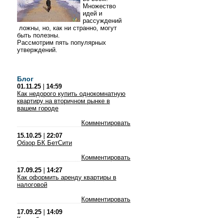
Множество
идей и
рассуждений
ложны, но, как ни странно, могут
быть полезны.
Рассмотрим пять популярных
утверждений.
Блог
01.11.25
|
14:59
Как недорого купить однокомнатную
квартиру на вторичном рынке в
вашем городе
Комментировать
15.10.25
|
22:07
Обзор БК БетСити
Комментировать
17.09.25
|
14:27
Как оформить аренду квартиры в
налоговой
Комментировать
17.09.25
|
14:09