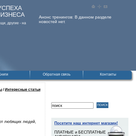
УСПЕХА
БИЗНЕСА
Анонс тренингов:
В данном разделе
новостей нет.
и, дpугие - на
Книги
Обратная связь
Контакты
ы
/
Интересные статьи
 от любящих людей,
Посетите наш интернет магазин!
ПЛАТНЫЕ и БЕСПЛАТНЫЕ