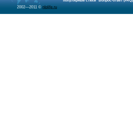
популярные стихи
Вопрос-ответ (FAQ)
2002—2011 ©
nlplife.ru