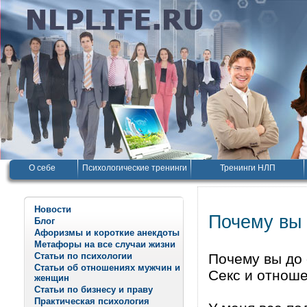
О себе
Психологические тренинги
Тренинги НЛП
Новости
Почему вы 
Блог
Афоризмы и короткие анекдоты
Метафоры на все случаи жизни
Статьи по психологии
Почему вы до
Статьи об отношениях мужчин и
Секс и отнош
женщин
Статьи по бизнесу и праву
Практическая психология