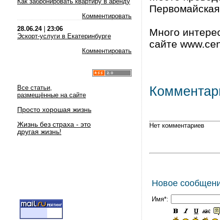
Как забронировать квартиру в аренду
Первомайская,
Комментировать
28.06.24
|
23:06
Много интере
Эскорт-услуги в Екатеринбурге
сайте www.cent
Комментировать
Все статьи,
Комментар
размещённые на сайте
Просто хорошая жизнь
Жизнь без страха - это
Нет комментариев
другая жизнь!
Новое сообщен
Имя*: