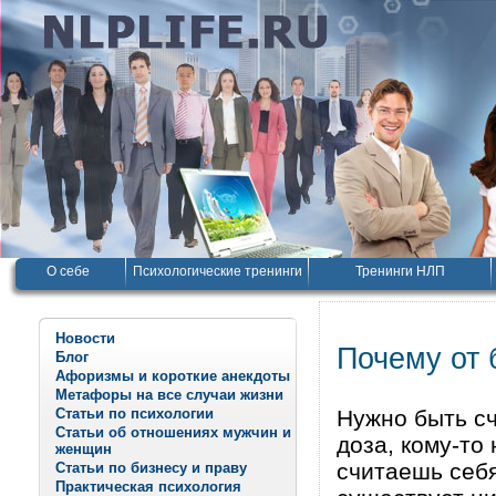
О себе
Психологические тренинги
Тренинги НЛП
Новости
Почему от 
Блог
Афоризмы и короткие анекдоты
Метафоры на все случаи жизни
Статьи по психологии
Нужно быть сч
Статьи об отношениях мужчин и
доза, кому-то 
женщин
считаешь себ
Статьи по бизнесу и праву
Практическая психология