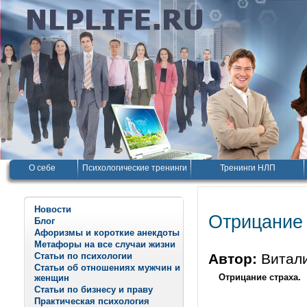
О себе
Психологические тренинги
Тренинги НЛП
Новости
Отрицание
Блог
Афоризмы и короткие анекдоты
Метафоры на все случаи жизни
Статьи по психологии
Автор:
Витал
Статьи об отношениях мужчин и
Отрицание страха.
женщин
Статьи по бизнесу и праву
Практическая психология