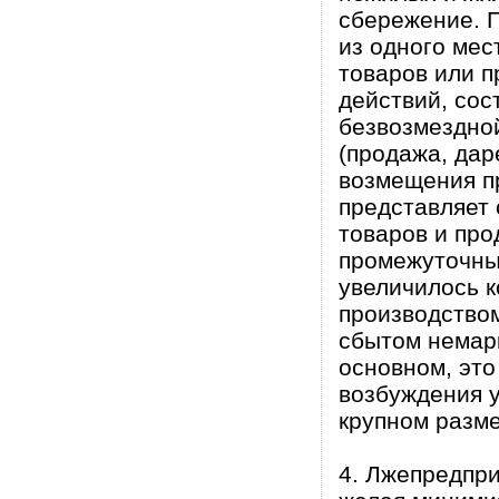
сбережение. П
из одного мес
товаров или 
действий, сос
безвозмездно
(продажа, дар
возмещения пр
представляет 
товаров и про
промежуточны
увеличилось к
производством
сбытом немарк
основном, это
возбуждения у
крупном разме
4. Лжепредпр