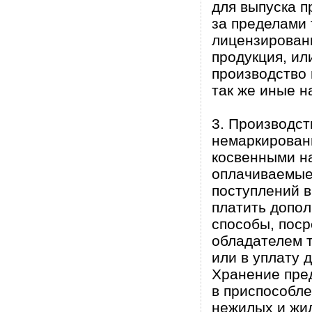
для выпуска п
за пределами 
лицензирован
продукция, ил
производство 
так же иные н
3. Производст
немаркирован
косвенными н
оплачиваемые
поступлений 
платить допол
способы, поср
обладателем т
или в уплату д
Хранение пре
в приспособле
нежилых и жи