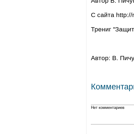
Автор В. Пичу
С сайта http:/
Трениг "Защит
Автор: В. Пичуг
Комментар
Нет комментариев