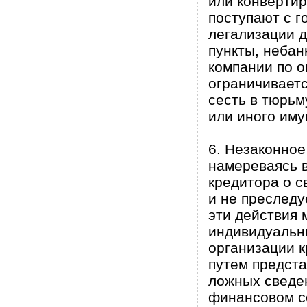
или конвертир
поступают с 
легализации 
пункты, небан
компании по о
ограничивает
сесть в тюрьм
или иного иму
6. Незаконное
намереваясь в
кредитора о с
и не преследу
эти действия 
индивидуальн
организации к
путем предста
ложных сведе
финансовом со