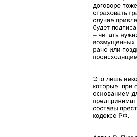
договоре тоже
страховать гр
случае привле
будет подписа
– читать нужн
возмущённых 
рано или позд
происходящим
Это лишь нек
которые, при 
основанием дл
предпринимат
составы прест
кодексе РФ.