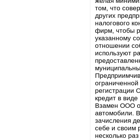
желая минимиз
том, что сове
других предп
налогового ко
фирм, чтобы р
указанному со
отношении со
используют р
предоставлен
муниципальны
Предприимчива
ограниченной 
регистрации 
кредит в виде
Взамен ООО о
автомобили. В
зачисления де
себе и своим 
несколько раз