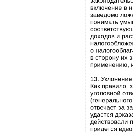
законодательс
включение в 
заведомо лож
понимать умы
соответствую
доходов и рас
налогообложе
о налогооблаг
в сторону их 
применению, и
13. Уклонение
Как правило, 
уголовной отв
(генерального
отвечает за з
удастся доказ
действовали п
придется вдво