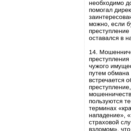
необходимо до
помогал дирек
заинтересован
можно, если б
преступление 
оставался в н
14. Мошеннич
преступления
чужого имуще
путем обмана
встречается о
преступление,
мошенничеств
пользуются те
терминах «кра
нападение», «
страховой слу
взломом», что