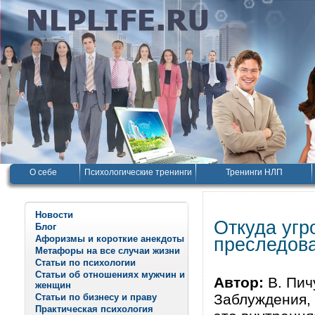
О себе
Психологические тренинги
Тренинги НЛП
Новости
Откуда угр
Блог
Афоризмы и короткие анекдоты
преследов
Метафоры на все случаи жизни
Статьи по психологии
Статьи об отношениях мужчин и
Автор:
В. Пич
женщин
Заблуждения,
Статьи по бизнесу и праву
Практическая психология