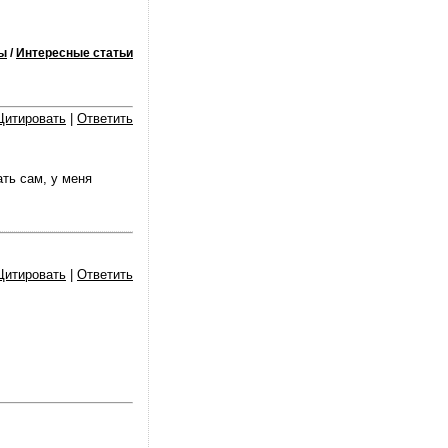
ы
/
Интересные статьи
Цитировать
|
Ответить
ать сам, у меня
Цитировать
|
Ответить