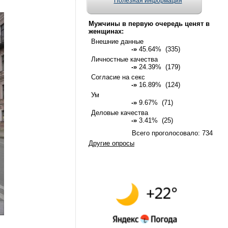
Полезная информация
Мужчины в первую очередь ценят в
женщинах:
Внешние данные
-»
45.64% (335)
Личностные качества
-»
24.39% (179)
Согласие на секс
-»
16.89% (124)
Ум
-»
9.67% (71)
Деловые качества
-»
3.41% (25)
Всего проголосовало: 734
Другие опросы