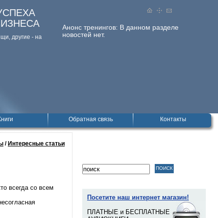
УСПЕХА
БИЗНЕСА
Анонс тренингов:
В данном разделе
новостей нет.
и, дpугие - на
Книги
Обратная связь
Контакты
ы
/
Интересные статьи
то всегда со всем
Посетите наш интернет магазин!
несогласная
ПЛАТНЫЕ и БЕСПЛАТНЫЕ