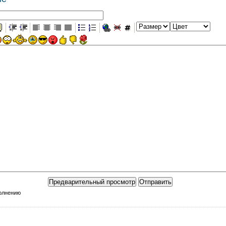
полнению