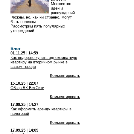
Множество
идей и
рассуждений
ложны, но, как ни странно, могут
быть полезны.
Рассмотрим пять популярных
утверждений.
Блог
01.11.25
|
14:59
Как недорого купить однокомнатную
квартиру на вторичном рынке в
вашем городе
Комментировать
15.10.25
|
22:07
Обзор БК БетСити
Комментировать
17.09.25
|
14:27
Как оформить аренду квартиры в
налоговой
Комментировать
17.09.25
|
14:09