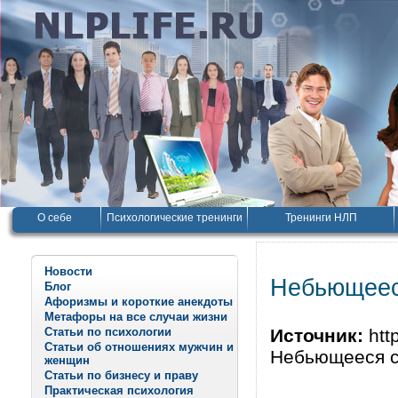
О себе
Психологические тренинги
Тренинги НЛП
Новости
Небьющеес
Блог
Афоризмы и короткие анекдоты
Метафоры на все случаи жизни
Статьи по психологии
Источник:
http
Статьи об отношениях мужчин и
Небьющееся с
женщин
Статьи по бизнесу и праву
Практическая психология