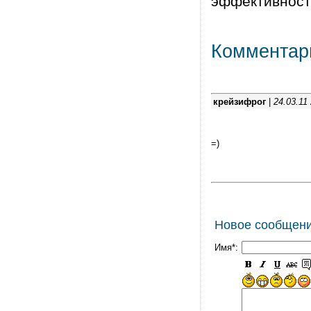
эффективность
Комментар
крейзифрог
|
24.03.11
=)
Новое сообщен
Имя*: