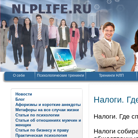
О себе
Психологические тренинги
Тренинги НЛП
Новости
Налоги. Гд
Блог
Афоризмы и короткие анекдоты
Метафоры на все случаи жизни
Статьи по психологии
Налоги. Где с
Статьи об отношениях мужчин и
женщин
Налоги собира
Статьи по бизнесу и праву
Практическая психология