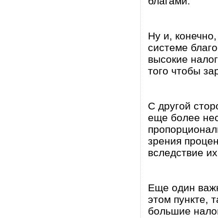
благами.
Ну и, конечно
системе благо
высокие налог
того чтобы за
С другой стор
еще более не
пропорциональ
зрения процен
вследствие их
Еще один важн
этом пункте, 
большие налог