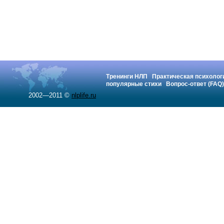
Тренинги НЛП
Практическая психолог
популярные стихи
Вопрос-ответ (FAQ)
2002—2011 ©
nlplife.ru