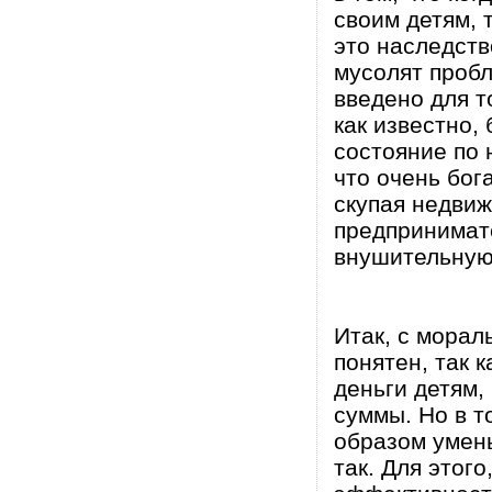
своим детям, 
это наследств
мусолят проб
введено для т
как известно,
состояние по н
что очень бог
скупая недвиж
предпринимат
внушительную)
Итак, с морал
понятен, так 
деньги детям,
суммы. Но в т
образом умен
так. Для этого