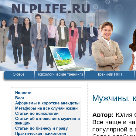
О себе
Психологические тренинги
Тренинги НЛП
Новости
Мужчины, 
Блог
Афоризмы и короткие анекдоты
Метафоры на все случаи жизни
Статьи по психологии
Автор:
Юлия 
Статьи об отношениях мужчин и
Все чаще и ч
женщин
популярной в 
Статьи по бизнесу и праву
Практическая психология