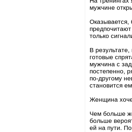
На тренингах 
мужчине откр
Оказывается,
предпочитают
только сигнал
В результате,
готовые спрят
мужчина с зад
постепенно, р
по-другому не
становится ем
Женщина хоче
Чем больше ж
больше вероят
ей на пути. П