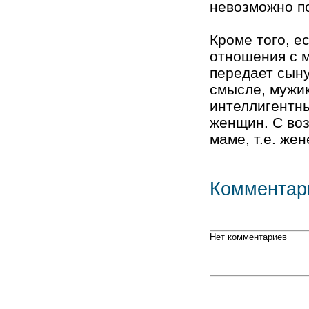
невозможно по
Кроме того, е
отношения с м
передает сын
смысле, мужик
интеллигентны
женщин. С воз
маме, т.е. жен
Комментар
Нет комментариев