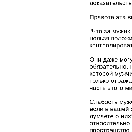
доказательств
Правота эта в
"Что за мужик 
нельзя положи
контролироват
Они даже могу
обязательно.
которой мужчи
только отража
часть этого м
Слабость мужч
если в вашей 
думаете о ни
относительно 
пространстве 