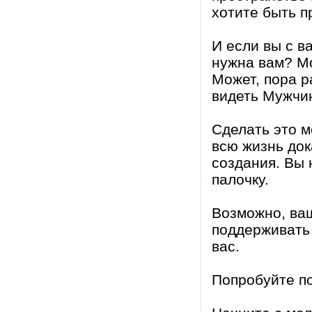
хотите быть п
И если вы с в
нужна вам? Мо
Может, пора р
видеть Мужчи
Сделать это м
всю жизнь док
создания. Вы 
палочку.
Возможно, ваш
поддерживать 
вас.
Попробуйте по