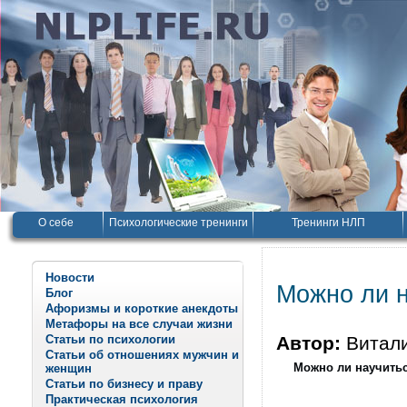
О себе
Психологические тренинги
Тренинги НЛП
Новости
Можно ли н
Блог
Афоризмы и короткие анекдоты
Метафоры на все случаи жизни
Статьи по психологии
Автор:
Витал
Статьи об отношениях мужчин и
Можно ли научитьс
женщин
Статьи по бизнесу и праву
Практическая психология