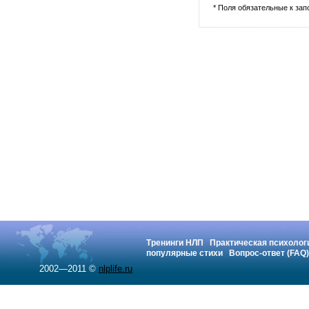
* Поля обязательные к за
Тренинги НЛП
Практическая психолог
популярные стихи
Вопрос-ответ (FAQ)
2002—2011 ©
nlplife.ru