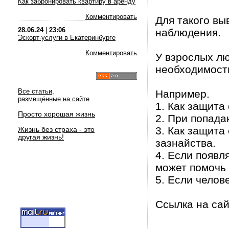
Как забронировать квартиру в аренду
Комментировать
Для такого вы
28.06.24
|
23:06
наблюдения.
Эскорт-услуги в Екатеринбурге
Комментировать
У взрослых лю
необходимост
Все статьи,
Например.
размещённые на сайте
1. Как защита
Просто хорошая жизнь
2. При попада
3. Как защита
Жизнь без страха - это
другая жизнь!
зазнайства.
4. Если появл
может помочь 
5. Если челов
Ссылка на са