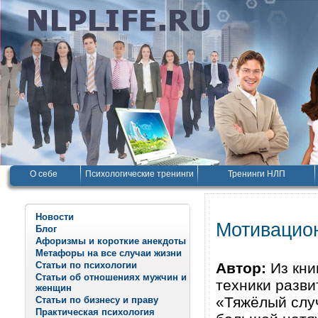
О себе
Психологические тренинги
Тренинги НЛП
Новости
Мотивацион
Блог
Афоризмы и короткие анекдоты
Метафоры на все случаи жизни
Статьи по психологии
Автор:
Из кни
Статьи об отношениях мужчин и
техники разв
женщин
«Тяжёлый случ
Статьи по бизнесу и праву
Практическая психология