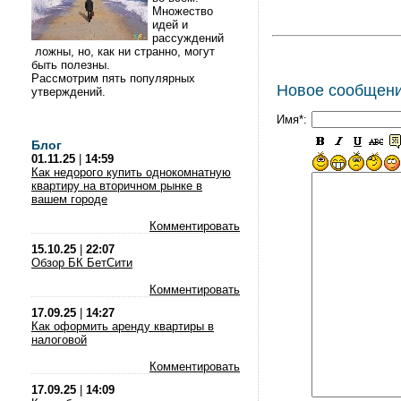
Множество
идей и
рассуждений
ложны, но, как ни странно, могут
быть полезны.
Рассмотрим пять популярных
Новое сообщен
утверждений.
Имя*:
Блог
01.11.25
|
14:59
Как недорого купить однокомнатную
квартиру на вторичном рынке в
вашем городе
Комментировать
15.10.25
|
22:07
Обзор БК БетСити
Комментировать
17.09.25
|
14:27
Как оформить аренду квартиры в
налоговой
Комментировать
17.09.25
|
14:09