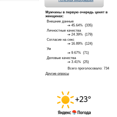
Полезная информация
Мужчины в первую очередь ценят в
женщинах:
Внешние данные
-»
45.64% (335)
Личностные качества
-»
24.39% (179)
Согласие на секс
-»
16.89% (124)
Ум
-»
9.67% (71)
Деловые качества
-»
3.41% (25)
Всего проголосовало: 734
Другие опросы