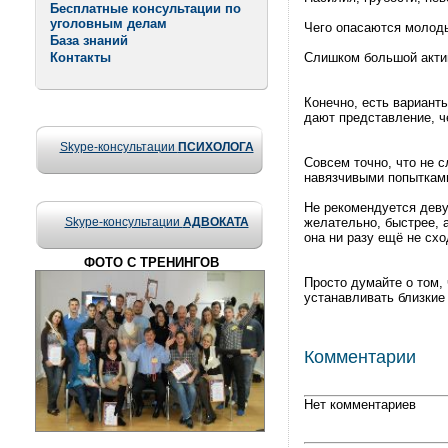
Бесплатные консультации по
уголовным делам
Чего опасаются молод
База знаний
Контакты
Слишком большой актив
Конечно, есть вариант
дают представление, ч
Skype-консультации
ПСИХОЛОГА
Совсем точно, что не 
навязчивыми попытками
Не рекомендуется деву
Skype-консультации
АДВОКАТА
желательно, быстрее, 
она ни разу ещё не схо
ФОТО С ТРЕНИНГОВ
Просто думайте о том, 
устанавливать близкие
Комментарии
Нет комментариев