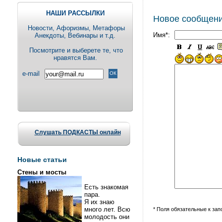
НАШИ РАССЫЛКИ
Новое сообщен
Новости, Aфоризмы, Метафоры
Имя*:
Анекдоты, Вебинары и т.д.
Посмотрите и выберете те, что
нравятся Вам.
e-mail
Слушать ПОДКАСТЫ онлайн
Новые статьи
Стены и мосты
Есть знакомая
пара.
Я их знаю
много лет. Всю
* Поля обязательные к за
молодость они