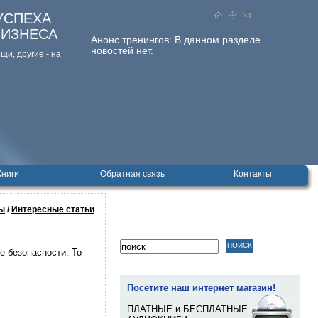
УСПЕХА
БИЗНЕСА
Анонс тренингов:
В данном разделе
новостей нет.
и, дpугие - на
Книги
Обратная связь
Контакты
ы
/
Интересные статьи
е безопасности. То
Посетите наш интернет магазин!
ПЛАТНЫЕ и БЕСПЛАТНЫЕ