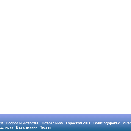
ия
Вопросы и ответы.
Фотоальбом
Гороскоп 2011
Ваше здоровье
Инт
одписка
База знаний
Тесты