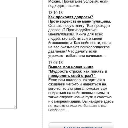
Можно. Прочитайте условия, если
подходят, пишите.
13.10.13
Как проходят допросы?
Противодействие манипуляциям.
Скачать новую книгу "Как проходят
допросы? Противодействие
манипуляциям."Книга для всех
людей, кто заботиться о своей
безопасности. Как себя вести, если
на вас оказывают психологическое
давление? Что делать если
угрожают избить или начинают...
17.07.13
Вышла моя новая книга
"Мудрость страха: как понять и
преодолеть свой страх?"
Если вам надоело находиться в
ожидании чего-то и надеяться на
кого-то, то эта книга поможет вам
опираться на собственные силы, а
также откроет новые пути к счастью
и самореализации. Вы найдете здесь
не только описание большинства
наиболее...