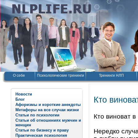
О себе
Психологические тренинги
Тренинги НЛП
Новости
Кто винова
Блог
Афоризмы и короткие анекдоты
Метафоры на все случаи жизни
Статьи по психологии
Кто виноват в
Статьи об отношениях мужчин и
женщин
Нередко случа
Статьи по бизнесу и праву
Практическая психология