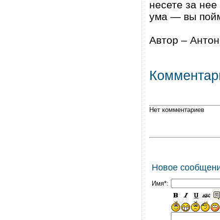
несете за нее
ума — вы пойм
Автор – Антон
Комментар
Нет комментариев
Новое сообщен
Имя*: