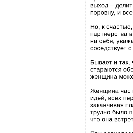
выход – делит
поровну, и вс
Но, к счастью
партнерства в
на себя, уваж
соседствует с
Бывает и так, 
стараются об
женщина може
Женщина част
идей, всех пе
заканчивая пл
трудно было п
что она встре