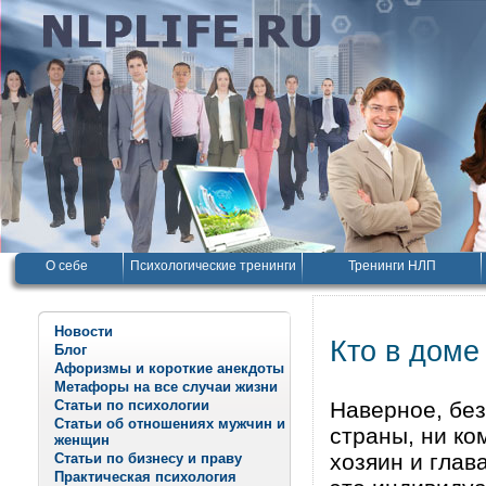
О себе
Психологические тренинги
Тренинги НЛП
Новости
Кто в доме
Блог
Афоризмы и короткие анекдоты
Метафоры на все случаи жизни
Статьи по психологии
Наверное, без
Статьи об отношениях мужчин и
страны, ни ко
женщин
хозяин и глав
Статьи по бизнесу и праву
Практическая психология