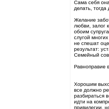
Сама себя она
делать, тогда
Желание забот
любви, залог 
обоим супруга
слугой многих
не спешат оце
результат: ус
Семейный сове
Равноправие 
Хорошим выхо
все должно р
разбираться в
идти на компр
привилегии, н