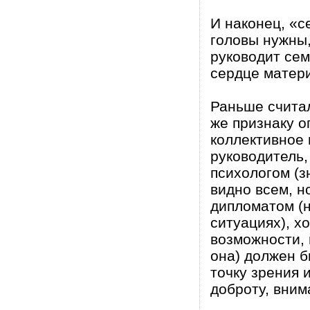
И наконец, «с
головы нужны,
руководит сем
сердце матери
Раньше считал
же признаку о
коллективное 
руководитель
психологом (з
видно всем, н
дипломатом (
ситуациях), х
возможности, 
она) должен б
точку зрения 
доброту, вним