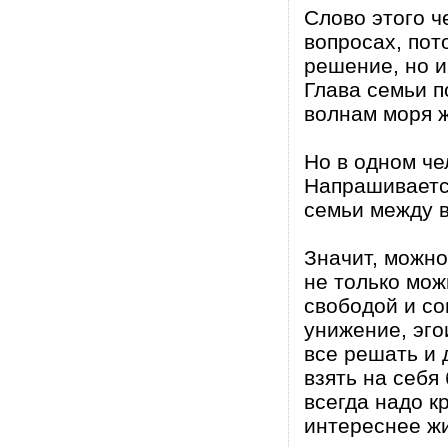
Слово этого ч
вопросах, пот
решение, но и
Глава семьи п
волнам моря ж
Но в одном че
Напрашиваетс
семьи между в
Значит, можно
не только мож
свободой и со
унижение, эго
все решать и 
взять на себя
всегда надо кр
интереснее жи