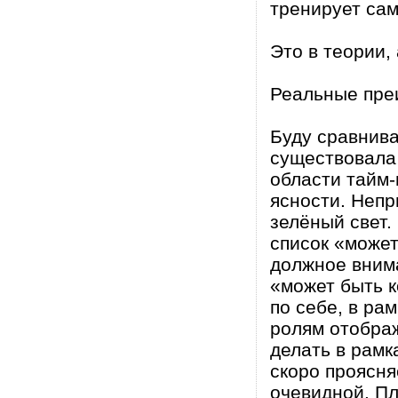
тренирует са
Это в теории,
Реальные пре
Буду сравнива
существовала 
области тайм
ясности. Непр
зелёный свет.
список «может
должное внима
«может быть к
по себе, в ра
ролям отображ
делать в рамк
скоро проясня
очевидной. Пл