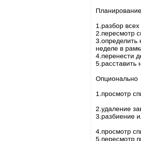
Планирование
1.разбор всех
2.пересмотр с
3.определить 
неделе в рамк
4.перенести д
5.расставить
Опционально
1.просмотр с
2.удаление з
3.разбиение 
4.просмотр с
5.пересмотр п