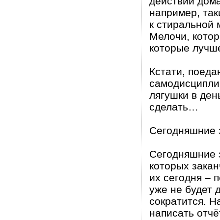
действий дома
например, так
к стиральной 
Мелочи, котор
которые лучше
Кстати, поеда
самодисциплин
лягушки в ден
сделать…
Сегодняшние 
Сегодняшние з
которых закан
их сегодня – 
уже не будет 
сократится. Н
написать отчё