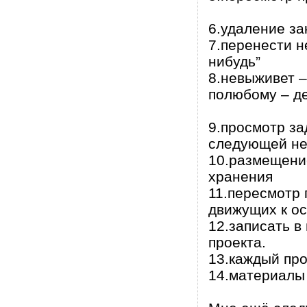
6.удаление за
7.перенести н
нибудь”
8.невыживет –
полюбому – де
9.просмотр за
следующей не
10.размещени
хранения
11.пересмотр 
движущих к о
12.записать в
проекта.
13.каждый пр
14.материалы 