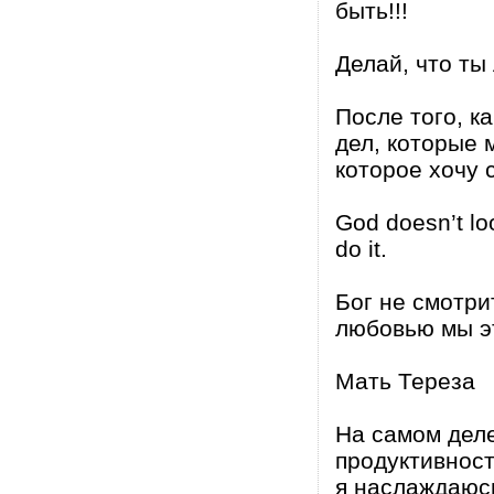
быть!!!
Делай, что т
После того, к
дел, которые 
которое хочу 
God doesn’t lo
do it.
Бог не смотрит
любовью мы э
Мать Тереза
На самом деле
продуктивност
я наслаждаюсь