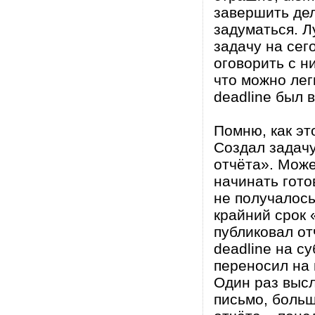
завершить дел
задуматься. Л
задачу на сег
оговорить с н
что можно лег
deadline был 
Помню, как эт
Создал задачу
отчёта». Може
начинать готов
не получалось
крайний срок 
публиковал от
deadline на су
переносил на 
Один раз высл
письмо, больш