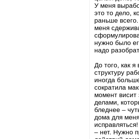
У меня вырабо
это то дело, 
раньше всего.
меня сдержива
сформулирован
нужно было ег
надо разобрат
До того, как 
структуру раб
иногда больше
сократила мак
момент висит 
делами, котор
бледнее – чут
дома для меня
исправляться!
– нет. Нужно 