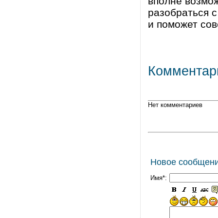
вполне возмож
разобраться с
и поможет сов
Комментар
Нет комментариев
Новое сообщен
Имя*: