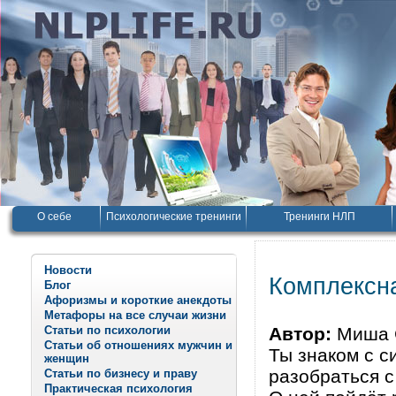
О себе
Психологические тренинги
Тренинги НЛП
Новости
Комплексна
Блог
Афоризмы и короткие анекдоты
Метафоры на все случаи жизни
Статьи по психологии
Автор:
Миша 
Статьи об отношениях мужчин и
Ты знаком с с
женщин
разобраться с
Статьи по бизнесу и праву
Практическая психология