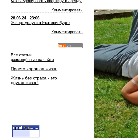
Как забронировать квартиру в аренду
Комментировать
28.06.24
|
23:06
Эскорт-услуги в Екатеринбурге
Комментировать
Все статьи,
размещённые на сайте
Просто хорошая жизнь
Жизнь без страха - это
другая жизнь!