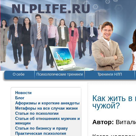
О себе
Психологические тренинги
Тренинги НЛП
Новости
Как жить в
Блог
Афоризмы и короткие анекдоты
чужой?
Метафоры на все случаи жизни
Статьи по психологии
Статьи об отношениях мужчин и
Автор:
Витал
женщин
Статьи по бизнесу и праву
Практическая психология