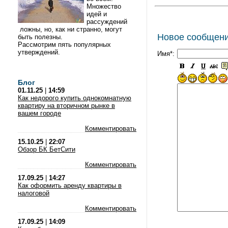
Множество
идей и
рассуждений
ложны, но, как ни странно, могут
Новое сообщен
быть полезны.
Рассмотрим пять популярных
утверждений.
Имя*:
Блог
01.11.25
|
14:59
Как недорого купить однокомнатную
квартиру на вторичном рынке в
вашем городе
Комментировать
15.10.25
|
22:07
Обзор БК БетСити
Комментировать
17.09.25
|
14:27
Как оформить аренду квартиры в
налоговой
Комментировать
17.09.25
|
14:09