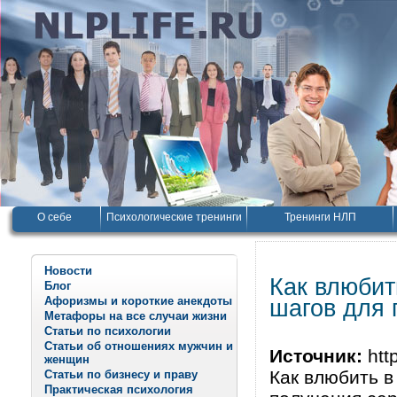
О себе
Психологические тренинги
Тренинги НЛП
Новости
Как влюбит
Блог
Афоризмы и короткие анекдоты
шагов для 
Метафоры на все случаи жизни
Статьи по психологии
Статьи об отношениях мужчин и
Источник:
http
женщин
Как влюбить в
Статьи по бизнесу и праву
Практическая психология