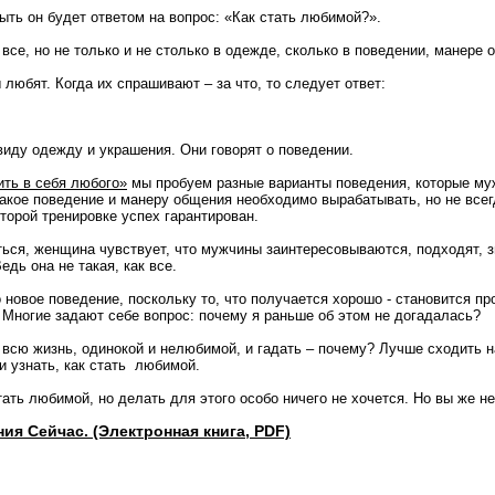
ыть он будет ответом на вопрос: «Как стать любимой?».
 все, но не только и не столько в одежде, сколько в поведении, манере 
любят. Когда их спрашивают – за что, то следует ответ:
иду одежду и украшения. Они говорят о поведении.
ить в себя любого»
мы пробуем разные варианты поведения, которые му
Такое поведение и манеру общения необходимо вырабатывать, но не всег
торой тренировке успех гарантирован.
ться, женщина чувствует, что мужчины заинтересовываются, подходят, з
дь она не такая, как все.
 новое поведение, поскольку то, что получается хорошо - становится пр
 Многие задают себе вопрос: почему я раньше об этом не догадалась?
 всю жизнь, одинокой и нелюбимой, и гадать – почему? Лучше сходить 
и узнать, как стать любимой.
ать любимой, но делать для этого особо ничего не хочется. Но вы же не
ия Сейчас. (Электронная книга, PDF)