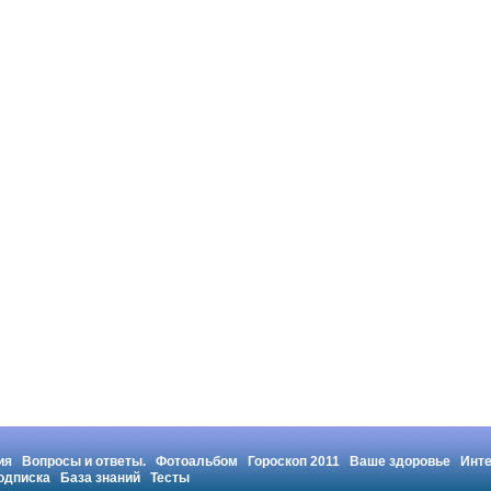
ия
Вопросы и ответы.
Фотоальбом
Гороскоп 2011
Ваше здоровье
Инт
одписка
База знаний
Тесты