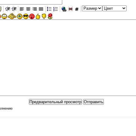
полнению