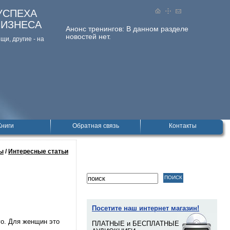
УСПЕХА
БИЗНЕСА
Анонс тренингов:
В данном разделе
новостей нет.
и, дpугие - на
Книги
Обратная связь
Контакты
ы
/
Интересные статьи
Посетите наш интернет магазин!
го. Для женщин это
ПЛАТНЫЕ и БЕСПЛАТНЫЕ