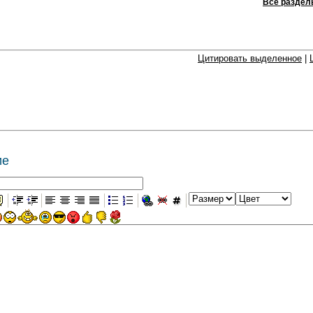
Все раздел
Цитировать выделенное
|
ие