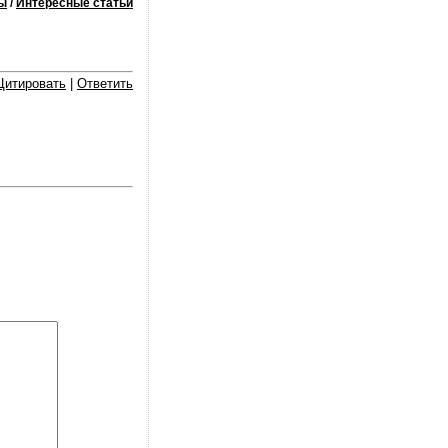
ы
/
Интересные статьи
Цитировать
|
Ответить