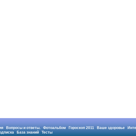
ия
Вопросы и ответы.
Фотоальбом
Гороскоп 2011
Ваше здоровье
Инт
одписка
База знаний
Тесты