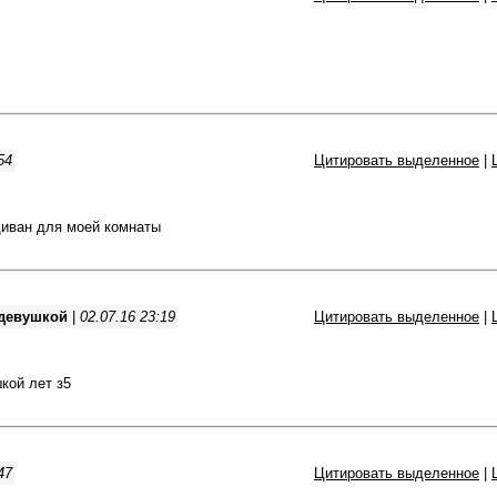
54
Цитировать выделенное
|
иван для моей комнаты
 девушкой
|
02.07.16 23:19
Цитировать выделенное
|
кой лет з5
47
Цитировать выделенное
|