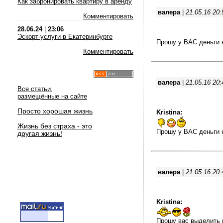
Как забронировать квартиру в аренду
валера
|
21.05.16 20:
Комментировать
28.06.24
|
23:06
Эскорт-услуги в Екатеринбурге
Прошу у ВАС деньги 
Комментировать
валера
|
21.05.16 20:
Все статьи,
размещённые на сайте
Просто хорошая жизнь
Kristina:
Жизнь без страха - это
Прошу у ВАС деньги 
другая жизнь!
валера
|
21.05.16 20:
Kristina:
Прошу вас выделить 