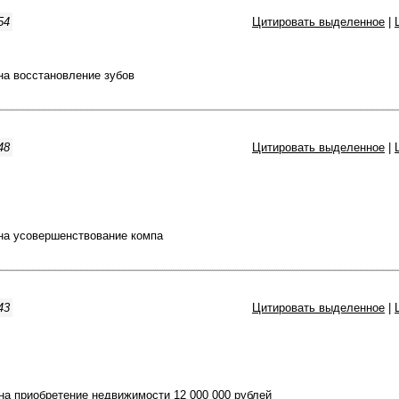
54
Цитировать выделенное
|
на восстановление зубов
48
Цитировать выделенное
|
на усовершенствование компа
43
Цитировать выделенное
|
на приобретение недвижимости 12 000 000 рублей