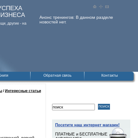
УСПЕХА
БИЗНЕСА
Анонс тренингов:
В данном разделе
новостей нет.
и, дpугие - на
Книги
Обратная связь
Контакты
ы
/
Интересные статьи
Посетите наш интернет магазин!
ПЛАТНЫЕ и БЕСПЛАТНЫЕ
инственной верной