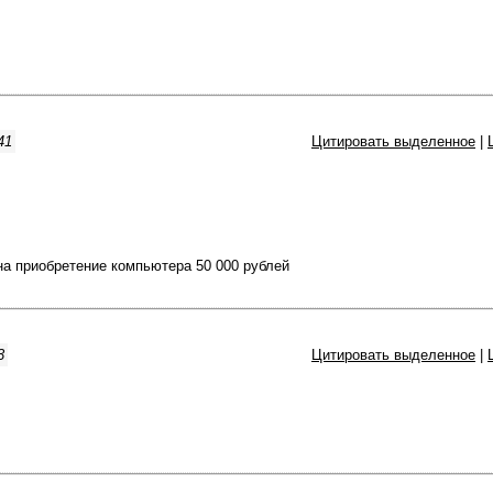
41
Цитировать выделенное
|
на приобретение компьютера 50 000 рублей
3
Цитировать выделенное
|