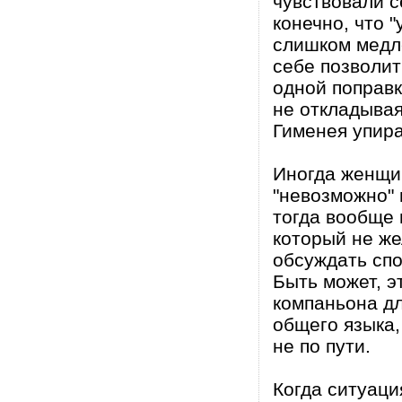
чувствовали с
конечно, что 
слишком медл
себе позволит
одной поправк
не откладывая
Гименея упир
Иногда женщин
"невозможно" 
тогда вообще 
который не же
обсуждать спо
Быть может, 
компаньона для
общего языка,
не по пути.
Когда ситуаци