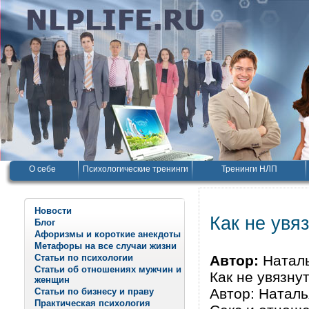
О себе
Психологические тренинги
Тренинги НЛП
Новости
Как не увя
Блог
Афоризмы и короткие анекдоты
Метафоры на все случаи жизни
Статьи по психологии
Автор:
Натал
Статьи об отношениях мужчин и
Как не увязну
женщин
Автор: Ната
Статьи по бизнесу и праву
Практическая психология