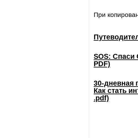
При копирова
Путеводител
SOS: Спаси 
PDF)
30-дневная
Как стать и
.pdf)