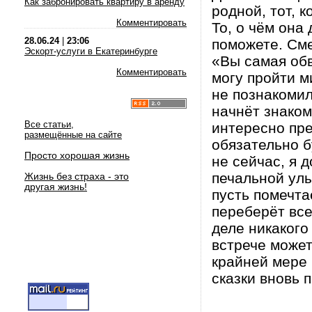
Как забронировать квартиру в аренду
родной, тот, 
Комментировать
То, о чём она
28.06.24
|
23:06
поможете. Сме
Эскорт-услуги в Екатеринбурге
«Вы самая обв
Комментировать
могу пройти м
не познакомил
начнёт знаком
Все статьи,
интересно пре
размещённые на сайте
обязательно б
Просто хорошая жизнь
не сейчас, я 
печальной улы
Жизнь без страха - это
другая жизнь!
пусть помечта
переберёт все
деле никаког
встрече может
крайней мере
сказки вновь 