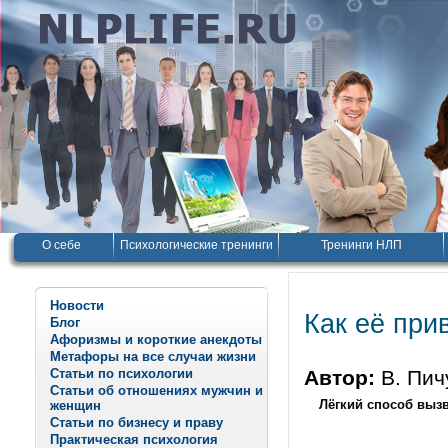
О себе
Психологические тренинги
Тренинги НЛП
Новости
Как её при
Блог
Афоризмы и короткие анекдоты
Метафоры на все случаи жизни
Статьи по психологии
Автор:
В. Пи
Статьи об отношениях мужчин и
Лёгкий способ выз
женщин
Статьи по бизнесу и праву
Практическая психология