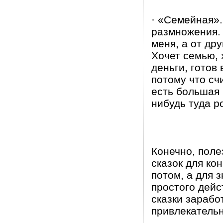
· «Семейная»
размножения. 
меня, а от др
Хочет семью, 
деньги, готов
потому что счи
есть большая 
нибудь туда р
Конечно, поле
сказок для ко
потом, а для 
простого дейс
сказки зарабо
привлекательн