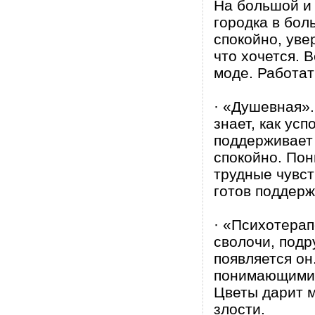
На большой и 
городка в бол
спокойно, уве
что хочется. 
моде. Работат
· «Душевная».
знает, как ус
поддерживает 
спокойно. Пон
трудные чувст
готов поддерж
· «Психотерап
сволочи, подр
появляется он
понимающими г
Цветы дарит м
злости.