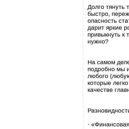
Долго тянуть 
быстро, переж
опасность ста
дарит яркие р
привыкнуть к 
нужно?
На самом деле
подробно мы и
любого (любую
которые легк
качестве глав
Разновидности
· «Финансовая