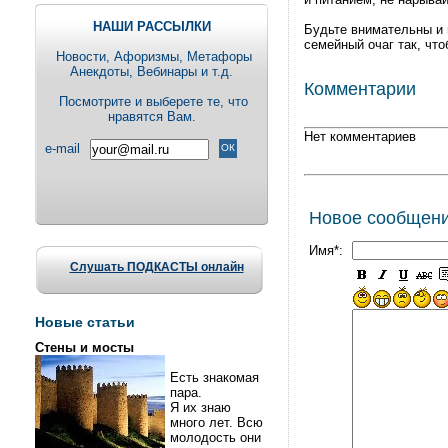
НАШИ РАССЫЛКИ
Будьте внимательны и 
семейный очаг так, что
Новости, Aфоризмы, Метафоры
Анекдоты, Вебинары и т.д.
Комментарии
Посмотрите и выберете те, что
нравятся Вам.
Нет комментариев
e-mail
Новое сообщен
Имя*:
Слушать ПОДКАСТЫ онлайн
Новые статьи
Стены и мосты
Есть знакомая
пара.
Я их знаю
много лет. Всю
молодость они