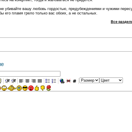
не убивайте вашу любовь гордостью, предубеждениями и чужими перес
бы его пламя грело только вас обоих, а не остальных.
Все раздел
ие