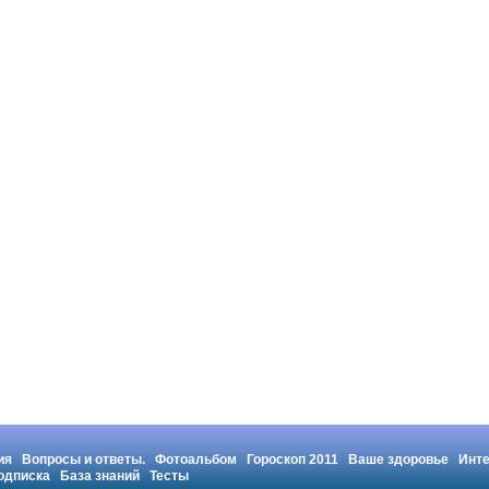
ия
Вопросы и ответы.
Фотоальбом
Гороскоп 2011
Ваше здоровье
Инт
одписка
База знаний
Тесты