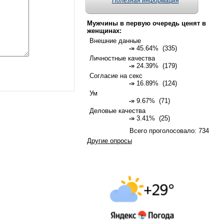
Полезная информация
Мужчины в первую очередь ценят в
женщинах:
Внешние данные
-»
45.64% (335)
Личностные качества
-»
24.39% (179)
Согласие на секс
-»
16.89% (124)
Ум
-»
9.67% (71)
Деловые качества
-»
3.41% (25)
Всего проголосовало: 734
Другие опросы