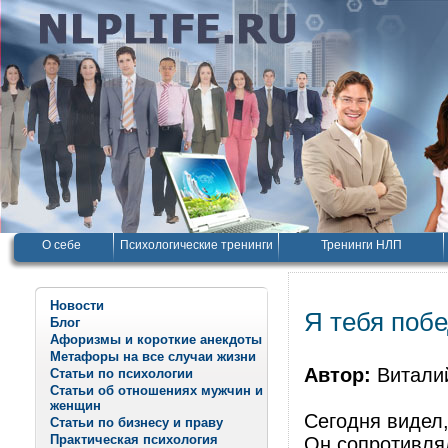
О себе
Психологические тренинги
Тренинги НЛП
Новости
Я тебя поб
Блог
Афоризмы и короткие анекдоты
Метафоры на все случаи жизни
Автор:
Витали
Статьи по психологии
Статьи об отношениях мужчин и
женщин
Сегодня видел,
Статьи по бизнесу и праву
Практическая психология
Он сопротивля