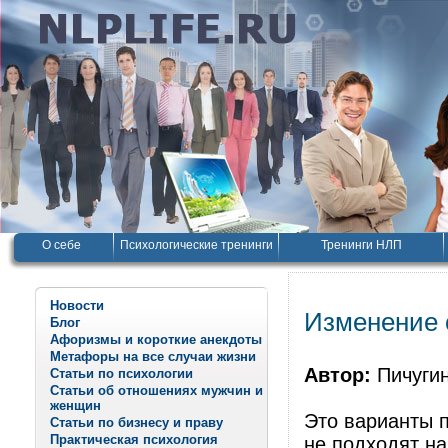
О себе
Психологические тренинги
Тренинги НЛП
Новости
Изменение 
Блог
Афоризмы и короткие анекдоты
Метафоры на все случаи жизни
Автор:
Пичуги
Статьи по психологии
Статьи об отношениях мужчин и
женщин
Это варианты 
Статьи по бизнесу и праву
Практическая психология
не подходят на