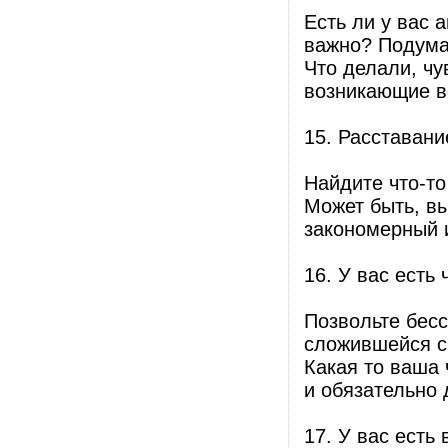
Есть ли у вас 
важно? Подумай
Что делали, ч
возникающие в
15. Расставани
Найдите что-то
Может быть, вы
закономерный и
16. У вас есть 
Позвольте бес
сложившейся с
Какая то ваша 
и обязательно 
17. У вас есть 