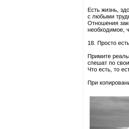
Есть жизнь, зд
с любыми труд
Отношения зак
необходимое, ч
18. Просто есть
Примите реальн
спешат по свои
Что есть, то е
При копирован