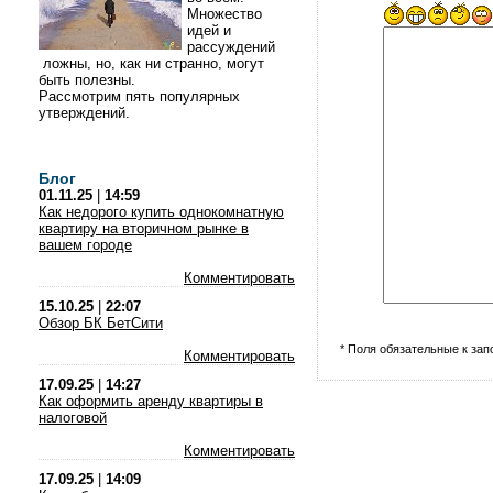
Множество
идей и
рассуждений
ложны, но, как ни странно, могут
быть полезны.
Рассмотрим пять популярных
утверждений.
Блог
01.11.25
|
14:59
Как недорого купить однокомнатную
квартиру на вторичном рынке в
вашем городе
Комментировать
15.10.25
|
22:07
Обзор БК БетСити
* Поля обязательные к за
Комментировать
17.09.25
|
14:27
Как оформить аренду квартиры в
налоговой
Комментировать
17.09.25
|
14:09