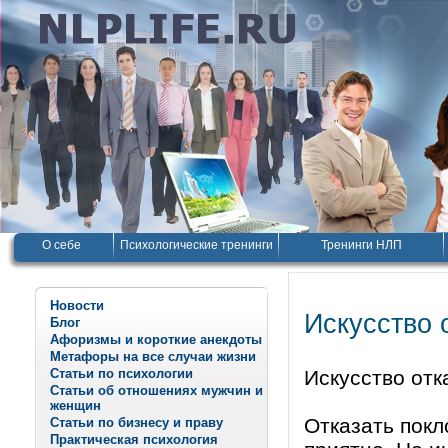
О себе
Психологические тренинги
Тренинги НЛП
Новости
Искусство 
Блог
Афоризмы и короткие анекдоты
Метафоры на все случаи жизни
Статьи по психологии
Искусство отк
Статьи об отношениях мужчин и
женщин
Отказать покл
Статьи по бизнесу и праву
Практическая психология