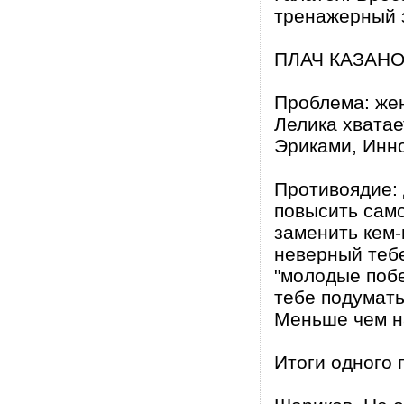
тренажерный з
ПЛАЧ КАЗАН
Проблема: жен
Лелика хватае
Эриками, Инно
Противоядие: 
повысить сам
заменить кем
неверный тебе
"молодые побе
тебе подумать
Меньше чем н
Итоги одного