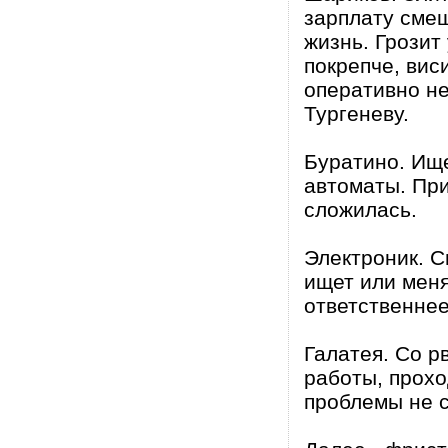
зарплату сме
жизнь. Грозит
покрепче, вис
оперативно не
Тургеневу.
Буратино. Ище
автоматы. При
сложилась.
Электроник. С
ищет или меня
ответственнее
Галатея. Со 
работы, прохо
проблемы не с