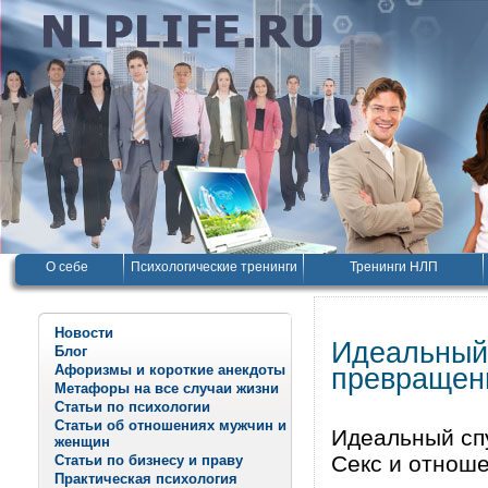
О себе
Психологические тренинги
Тренинги НЛП
Новости
Идеальный 
Блог
Афоризмы и короткие анекдоты
превращен
Метафоры на все случаи жизни
Статьи по психологии
Статьи об отношениях мужчин и
Идеальный сп
женщин
Секс и отнош
Статьи по бизнесу и праву
Практическая психология