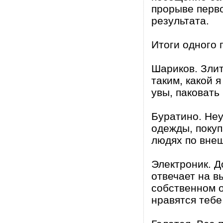
прорыве перво
результата.
Итоги одного
Шариков. Злит
таким, какой я
увы, паковать 
Буратино. Неу
одежды, покуп
людях по внеш
Электроник. Д
отвечает на в
собственном 
нравятся тебе