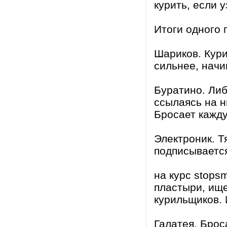
курить, если у
Итоги одного
Шариков. Кури
сильнее, начин
Буратино. Либ
ссылаясь на н
Бросает кажд
Электроник. Т
подписываетс
на курс stops
пластыри, ище
курильщиков. 
Галатея. Брос