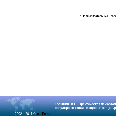
* Поля обязательные к за
Тренинги НЛП
Практическая психолог
популярные стихи
Вопрос-ответ (FAQ)
2002—2011 ©
nlplife.ru