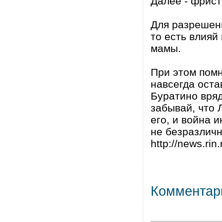
Далее - фрис
Для разрешени
то есть влияй
мамы.
При этом помн
навсегда оста
Буратино вряд
забывай, что 
его, и война 
не безразличн
http://news.rin.
Комментар