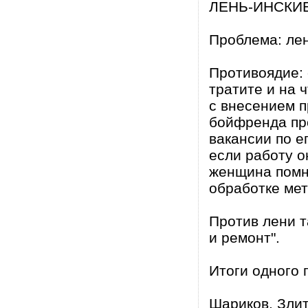
ЛЕНЬ-ИНСКИ
Проблема: лен
Противоядие: 
тратите и на 
с внесением п
бойфренда пр
вакансии по е
если работу о
женщина помн
обработке мет
Против лени т
и ремонт".
Итоги одного
Шариков. Злит