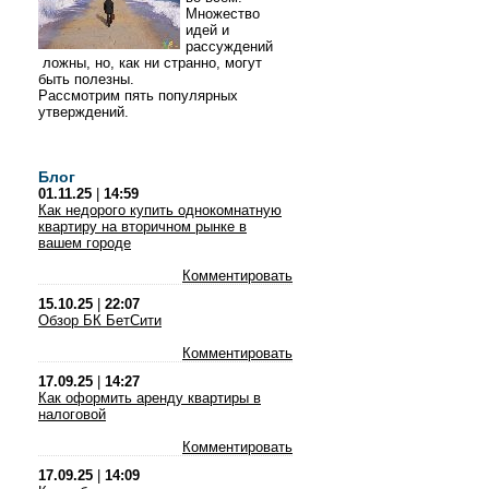
Множество
идей и
рассуждений
ложны, но, как ни странно, могут
быть полезны.
Рассмотрим пять популярных
утверждений.
Блог
01.11.25
|
14:59
Как недорого купить однокомнатную
квартиру на вторичном рынке в
вашем городе
Комментировать
15.10.25
|
22:07
Обзор БК БетСити
Комментировать
17.09.25
|
14:27
Как оформить аренду квартиры в
налоговой
Комментировать
17.09.25
|
14:09