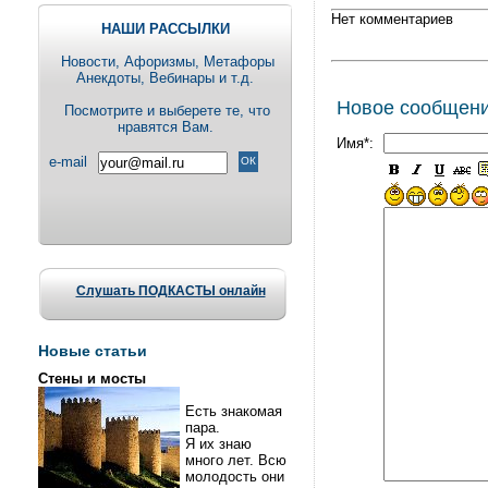
Нет комментариев
НАШИ РАССЫЛКИ
Новости, Aфоризмы, Метафоры
Анекдоты, Вебинары и т.д.
Новое сообщен
Посмотрите и выберете те, что
нравятся Вам.
Имя*:
e-mail
Слушать ПОДКАСТЫ онлайн
Новые статьи
Стены и мосты
Есть знакомая
пара.
Я их знаю
много лет. Всю
молодость они