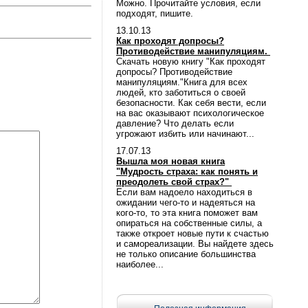
Можно. Прочитайте условия, если
подходят, пишите.
13.10.13
Как проходят допросы?
Противодействие манипуляциям.
Скачать новую книгу "Как проходят
допросы? Противодействие
манипуляциям."Книга для всех
людей, кто заботиться о своей
безопасности. Как себя вести, если
на вас оказывают психологическое
давление? Что делать если
угрожают избить или начинают...
17.07.13
Вышла моя новая книга
"Мудрость страха: как понять и
преодолеть свой страх?"
Если вам надоело находиться в
ожидании чего-то и надеяться на
кого-то, то эта книга поможет вам
опираться на собственные силы, а
также откроет новые пути к счастью
и самореализации. Вы найдете здесь
не только описание большинства
наиболее...