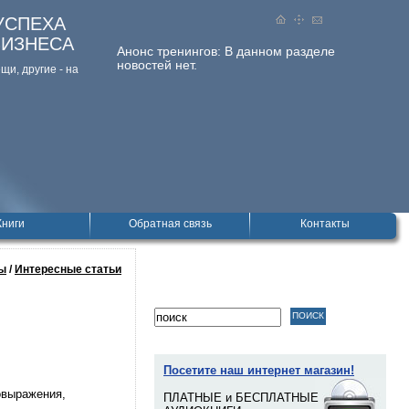
УСПЕХА
БИЗНЕСА
Анонс тренингов:
В данном разделе
новостей нет.
и, дpугие - на
Книги
Обратная связь
Контакты
ы
/
Интересные статьи
Посетите наш интернет магазин!
овыражения,
ПЛАТНЫЕ и БЕСПЛАТНЫЕ