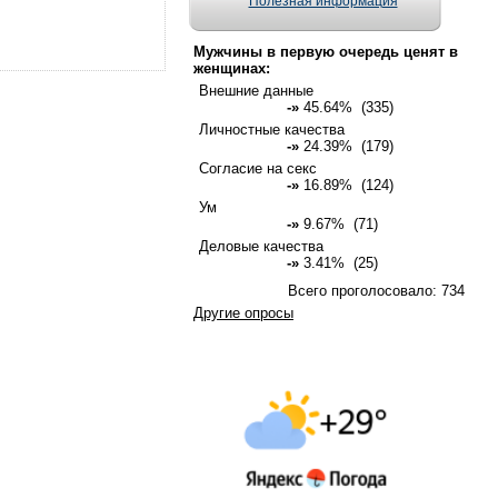
Полезная информация
Мужчины в первую очередь ценят в
женщинах:
Внешние данные
-»
45.64% (335)
Личностные качества
-»
24.39% (179)
Согласие на секс
-»
16.89% (124)
Ум
-»
9.67% (71)
Деловые качества
-»
3.41% (25)
Всего проголосовало: 734
Другие опросы