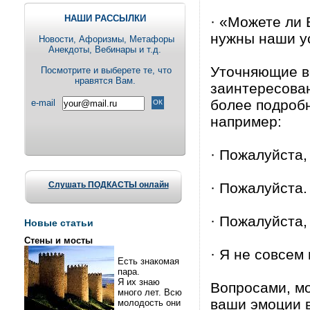
НАШИ РАССЫЛКИ
· «Можете ли 
нужны наши у
Новости, Aфоризмы, Метафоры
Анекдоты, Вебинары и т.д.
Уточняющие в
Посмотрите и выберете те, что
нравятся Вам.
заинтересован
более подроб
e-mail
например:
· Пожалуйста, 
Слушать ПОДКАСТЫ онлайн
· Пожалуйста. 
· Пожалуйста, 
Новые статьи
Стены и мосты
· Я не совсем 
Есть знакомая
пара.
Я их знаю
Вопросами, мо
много лет. Всю
ваши эмоции 
молодость они