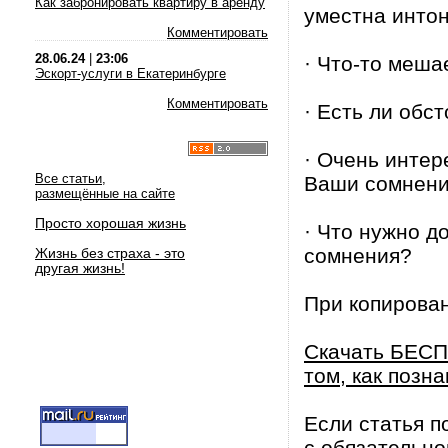
Как забронировать квартиру в аренду
уместна интон
Комментировать
28.06.24
|
23:06
· Что-то меша
Эскорт-услуги в Екатеринбурге
Комментировать
· Есть ли обс
· Очень интер
Все статьи,
Ваши сомнен
размещённые на сайте
Просто хорошая жизнь
· Что нужно д
сомнения?
Жизнь без страха - это
другая жизнь!
При копирова
Скачать БЕСП
том, как позна
Если статья п
с обязательно