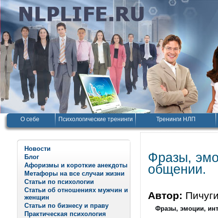
О себе
Психологические тренинги
Тренинги НЛП
Новости
Фразы, эмо
Блог
Афоризмы и короткие анекдоты
общении.
Метафоры на все случаи жизни
Статьи по психологии
Статьи об отношениях мужчин и
Автор:
Пичуг
женщин
Статьи по бизнесу и праву
Фразы, эмоции, ин
Практическая психология