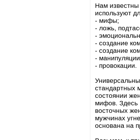
Нам известны
используют д
- мифы;
- ложь, подтас
- эмоциональн
- создание ко
- создание ко
- манипуляции
- провокации.
Универсальны
стандартных 
состоянии жен
мифов. Здесь 
восточных жен
мужчинах угне
основана на п