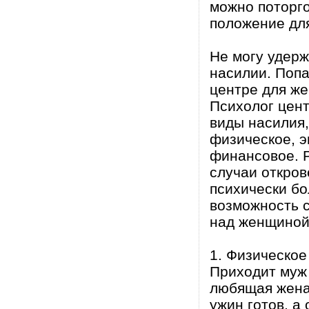
можно поторго
положение дл
Не могу удер
насилии. Попа
центре для же
Психолог цен
виды насилия,
физическое, э
финансовое. 
случаи откров
психически бо
возможность с
над женщиной 
1. Физическое
Приходит муж 
любящая жена 
ужин готов, а 