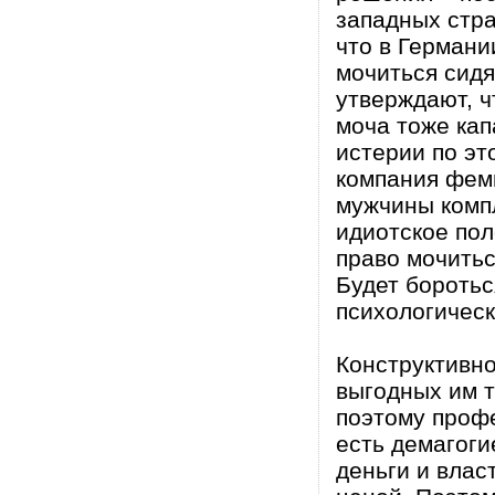
западных стра
что в Германи
мочиться сидя
утверждают, ч
моча тоже кап
истерии по эт
компания фем
мужчины компл
идиотское пол
право мочитьс
Будет боротьс
психологическ
Конструктивно
выгодных им 
поэтому проф
есть демагоги
деньги и влас