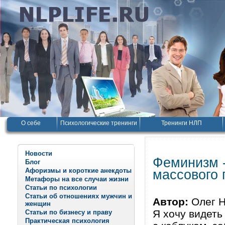
О себе
Психологические тренинги
Тренинги НЛП
Новости
Феминизм -
Блог
Афоризмы и короткие анекдоты
массового
Метафоры на все случаи жизни
Статьи по психологии
Статьи об отношениях мужчин и
Автор:
Олег Н
женщин
Я хочу видеть
Статьи по бизнесу и праву
Практическая психология