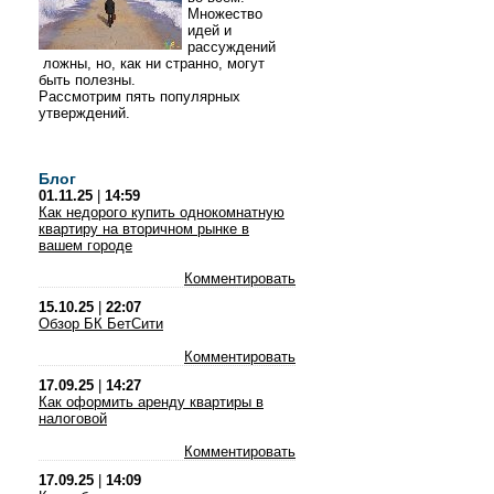
Множество
идей и
рассуждений
ложны, но, как ни странно, могут
быть полезны.
Рассмотрим пять популярных
утверждений.
Блог
01.11.25
|
14:59
Как недорого купить однокомнатную
квартиру на вторичном рынке в
вашем городе
Комментировать
15.10.25
|
22:07
Обзор БК БетСити
Комментировать
17.09.25
|
14:27
Как оформить аренду квартиры в
налоговой
Комментировать
17.09.25
|
14:09