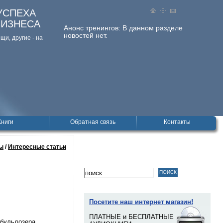
УСПЕХА
БИЗНЕСА
Анонс тренингов:
В данном разделе
новостей нет.
и, дpугие - на
Книги
Обратная связь
Контакты
ы
/
Интересные статьи
Посетите наш интернет магазин!
ПЛАТНЫЕ и БЕСПЛАТНЫЕ
 бульдозера.