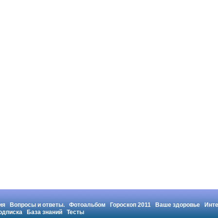
ия
Вопросы и ответы.
Фотоальбом
Гороскоп 2011
Ваше здоровье
Инт
одписка
База знаний
Тесты