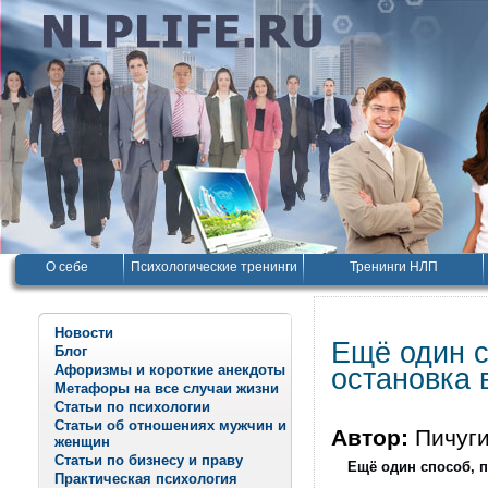
О себе
Психологические тренинги
Тренинги НЛП
Новости
Ещё один с
Блог
Афоризмы и короткие анекдоты
остановка 
Метафоры на все случаи жизни
Статьи по психологии
Статьи об отношениях мужчин и
Автор:
Пичуг
женщин
Статьи по бизнесу и праву
Ещё один способ, п
Практическая психология