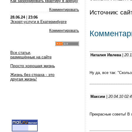
Как забронировать квартиру в аренду
Комментировать
Источник: сай
28.06.24
|
23:06
Эскорт-услуги в Екатеринбурге
Комментировать
Комментар
Все статьи,
Наталия Ивлева
|
20.1
размещённые на сайте
Просто хорошая жизнь
Ну да, все так: "Скольз
Жизнь без страха - это
другая жизнь!
Максим
|
20.04.10 02:4
Прекрасные советы! В ж