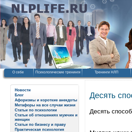
О себе
Психологические тренинги
Тренинги НЛП
Новости
Десять спо
Блог
Афоризмы и короткие анекдоты
Метафоры на все случаи жизни
Статьи по психологии
Десять спосо
Статьи об отношениях мужчин и
женщин
Статьи по бизнесу и праву
Практическая психология