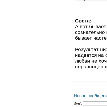
Света:
А вот бывает
сознательно 
бывает часте
Результат ни
надеется на 
любви не хоч
неравноценны
Новое сообщен
Имя*: