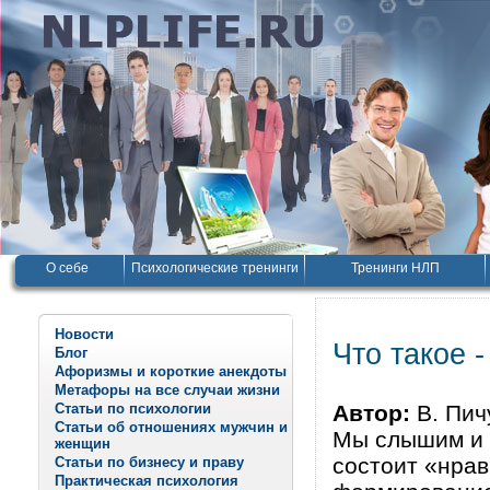
О себе
Психологические тренинги
Тренинги НЛП
Новости
Что такое 
Блог
Афоризмы и короткие анекдоты
Метафоры на все случаи жизни
Статьи по психологии
Автор:
В. Пич
Статьи об отношениях мужчин и
Мы слышим и ч
женщин
состоит «нрав
Статьи по бизнесу и праву
Практическая психология