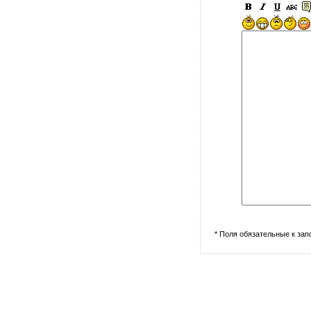
* Поля обязательные к за