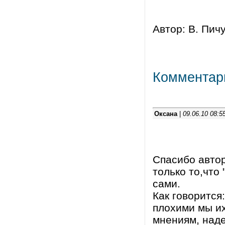
Автор: В. Пичуг
Комментар
Оксана
|
09.06.10 08:5
Спасибо автор
только то,что
сами.
Как говорится
плохими мы их
мнениям, наде