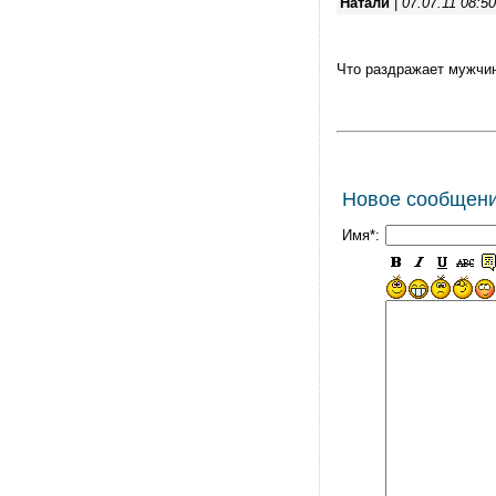
Натали
|
07.07.11 08:50
Что раздражает мужчин
Новое сообщен
Имя*: