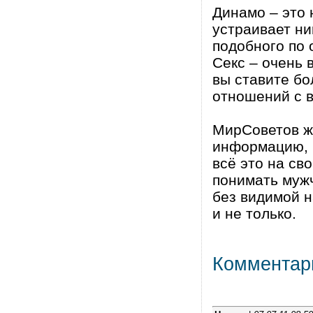
Динамо – это 
устраивает ни
подобного по 
Секс – очень 
вы ставите б
отношений с 
МирСоветов ж
информацию, 
всё это на св
понимать муж
без видимой н
и не только.
Комментар