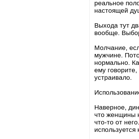
реальное поло
настоящей ду
Выхода тут дв
вообще. Выбор
Молчание, есл
мужчине. Пото
нормально. Ка
ему говорите,
устраивало.
Использовани
Наверное, дин
что женщины н
что-то от нег
используется 