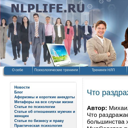
О себе
Психологические тренинги
Тренинги НЛП
Новости
Что раздр
Блог
Афоризмы и короткие анекдоты
Метафоры на все случаи жизни
Статьи по психологии
Автор:
Михаил
Статьи об отношениях мужчин и
Что раздража
женщин
большинства ж
Статьи по бизнесу и праву
Практическая психология