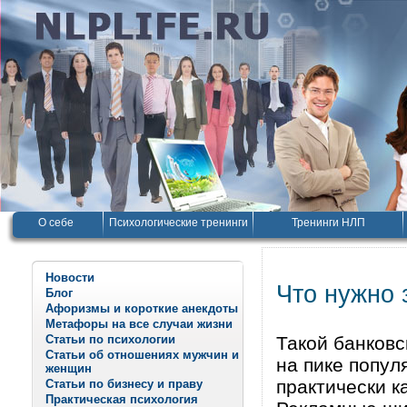
О себе
Психологические тренинги
Тренинги НЛП
Новости
Что нужно 
Блог
Афоризмы и короткие анекдоты
Метафоры на все случаи жизни
Статьи по психологии
Такой банковс
Статьи об отношениях мужчин и
на пике попул
женщин
практически к
Статьи по бизнесу и праву
Практическая психология