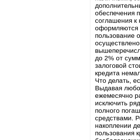
дополнительны
обеспечения 
соглашения к 
оформляются в
пользование о
осуществлено 
вышеперечисл
до 2% от сум
залоговой сто
кредита немал
Что делать, е
Выдавая любой
ежемесячно ра
исключить ряд
полного погаш
средствами. Р
накоплении де
пользования к