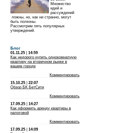
Множество
идей и
рассуждений
ложны, но, как ни странно, могут
быть полезны.
Рассмотрим пять популярных
утверждений.
Блог
01.11.25
|
14:59
Как недорого купить однокомнатную
квартиру на вторичном рынке в
вашем городе
Комментировать
15.10.25
|
22:07
Обзор БК БетСити
Комментировать
17.09.25
|
14:27
Как оформить аренду квартиры в
налоговой
Комментировать
17.09.25
|
14:09