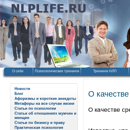
О себе
Психологические тренинги
Тренинги НЛП
Новости
О качестве
Блог
Афоризмы и короткие анекдоты
Метафоры на все случаи жизни
Статьи по психологии
О качестве ср
Статьи об отношениях мужчин и
женщин
Статьи по бизнесу и праву
Практическая психология