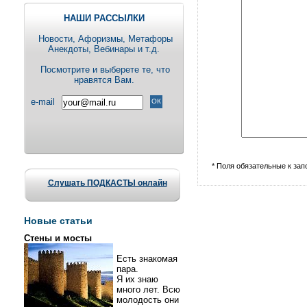
НАШИ РАССЫЛКИ
Новости, Aфоризмы, Метафоры
Анекдоты, Вебинары и т.д.
Посмотрите и выберете те, что
нравятся Вам.
e-mail
* Поля обязательные к за
Слушать ПОДКАСТЫ онлайн
Новые статьи
Стены и мосты
Есть знакомая
пара.
Я их знаю
много лет. Всю
молодость они