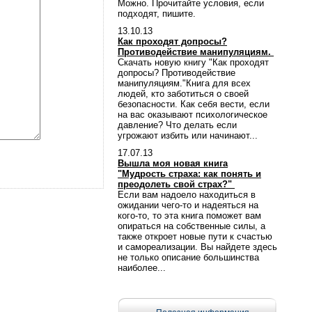
Можно. Прочитайте условия, если
подходят, пишите.
13.10.13
Как проходят допросы?
Противодействие манипуляциям.
Скачать новую книгу "Как проходят
допросы? Противодействие
манипуляциям."Книга для всех
людей, кто заботиться о своей
безопасности. Как себя вести, если
на вас оказывают психологическое
давление? Что делать если
угрожают избить или начинают...
17.07.13
Вышла моя новая книга
"Мудрость страха: как понять и
преодолеть свой страх?"
Если вам надоело находиться в
ожидании чего-то и надеяться на
кого-то, то эта книга поможет вам
опираться на собственные силы, а
также откроет новые пути к счастью
и самореализации. Вы найдете здесь
не только описание большинства
наиболее...