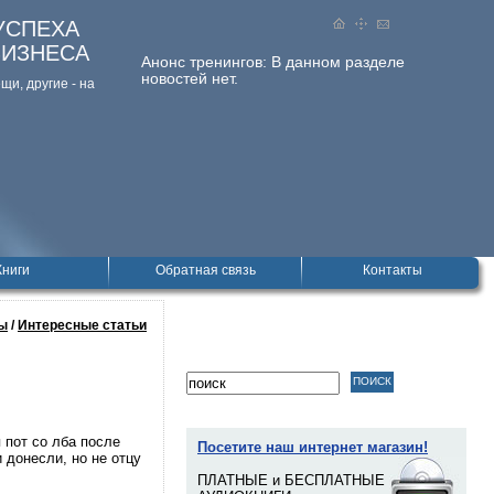
УСПЕХА
БИЗНЕСА
Анонс тренингов:
В данном разделе
новостей нет.
и, дpугие - на
Книги
Обратная связь
Контакты
ы
/
Интересные статьи
 пот со лба после
Посетите наш интернет магазин!
 донесли, но не отцу
ПЛАТНЫЕ и БЕСПЛАТНЫЕ