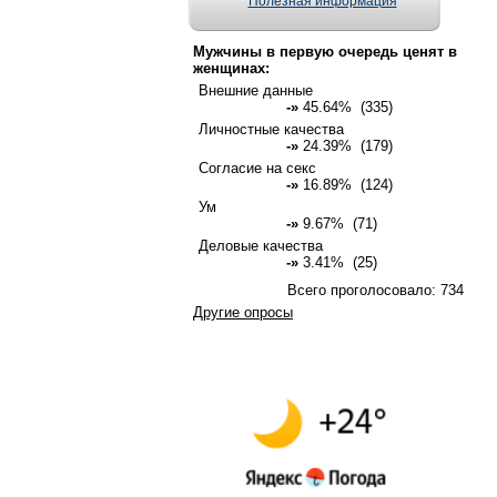
Полезная информация
Мужчины в первую очередь ценят в
женщинах:
Внешние данные
-»
45.64% (335)
Личностные качества
-»
24.39% (179)
Согласие на секс
-»
16.89% (124)
Ум
-»
9.67% (71)
Деловые качества
-»
3.41% (25)
Всего проголосовало: 734
Другие опросы