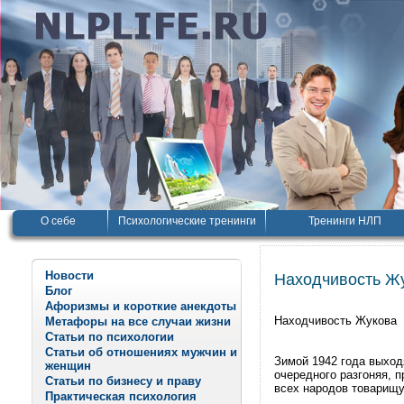
О себе
Психологические тренинги
Тренинги НЛП
Новости
Находчивость Ж
Блог
Афоризмы и короткие анекдоты
Находчивость Жукова
Метафоры на все случаи жизни
Статьи по психологии
Статьи об отношениях мужчин и
Зимой 1942 года выход
женщин
очередного разгоняя, п
Статьи по бизнесу и праву
всех народов товарищу
Практическая психология