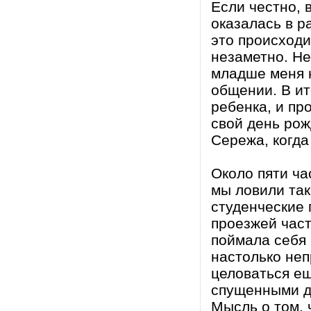
Если честно, 
оказалась в р
это происходи
незаметно. Не
младше меня н
общении. В ит
ребенка, и про
свой день рож
Сережа, когда
Около пяти ча
мы ловили так
студенческие 
проезжей част
поймала себя 
настолько неп
целоваться ещ
спущенными д
Мысль о том, 