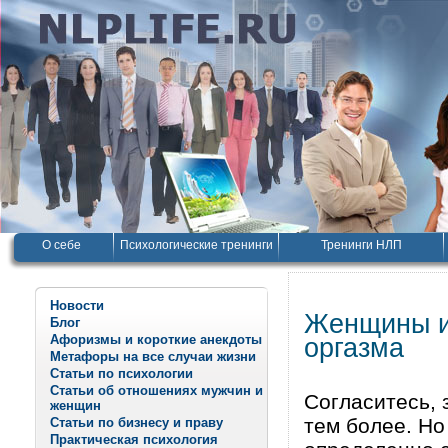
О себе
Психологические тренинги
Тренинги НЛП
Новости
Женщины ид
Блог
Афоризмы и короткие анекдоты
оргазма
Метафоры на все случаи жизни
Статьи по психологии
Статьи об отношениях мужчин и
Согласитесь, 
женщин
тем более. Но
Статьи по бизнесу и праву
Практическая психология