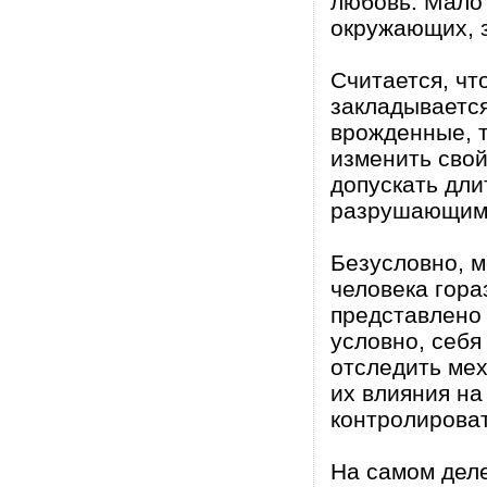
любовь. Мало 
окружающих, 
Считается, чт
закладывается
врожденные, т
изменить свой
допускать дли
разрушающими
Безусловно, 
человека гора
представлено 
условно, себя
отследить ме
их влияния на
контролироват
На самом деле