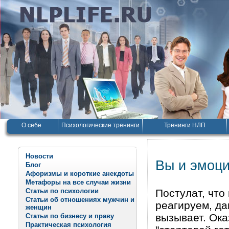
О себе
Психологические тренинги
Тренинги НЛП
Новости
Вы и эмоци
Блог
Афоризмы и короткие анекдоты
Метафоры на все случаи жизни
Статьи по психологии
Постулат, что 
Статьи об отношениях мужчин и
реагируем, да
женщин
вызывает. Ок
Статьи по бизнесу и праву
Практическая психология