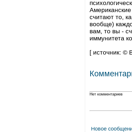
психологическ
Американские 
считают то, к
вообще) каждо
вам, то вы - 
иммунитета к
[ источник: © 
Комментар
Нет комментариев
Новое сообщен