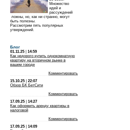
Множество
идей и
рассуждений
ложны, но, как ни странно, могут
быть полезны.
Рассмотрим пять популярных
утверждений.
Блог
01.11.25
|
14:59
Как недорого купить однокомнатную
квартиру на вторичном рынке в
вашем городе
Комментировать
15.10.25
|
22:07
Обзор БК БетСити
Комментировать
17.09.25
|
14:27
Как оформить аренду квартиры в
налоговой
Комментировать
17.09.25
|
14:09