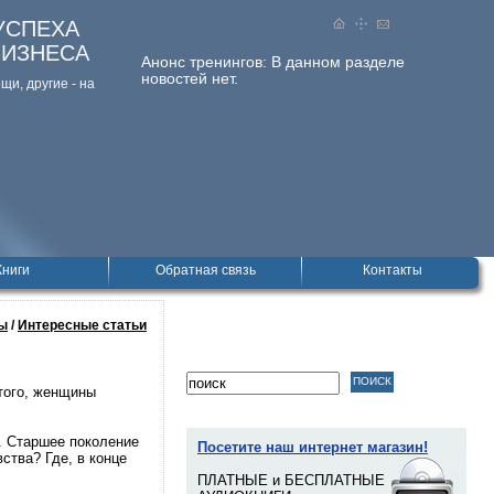
УСПЕХА
БИЗНЕСА
Анонс тренингов:
В данном разделе
новостей нет.
и, дpугие - на
Книги
Обратная связь
Контакты
ы
/
Интересные статьи
 того, женщины
. Старшее поколение
Посетите наш интернет магазин!
ства? Где, в конце
ПЛАТНЫЕ и БЕСПЛАТНЫЕ