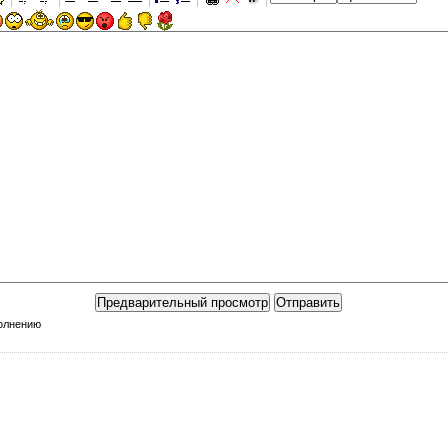
полнению