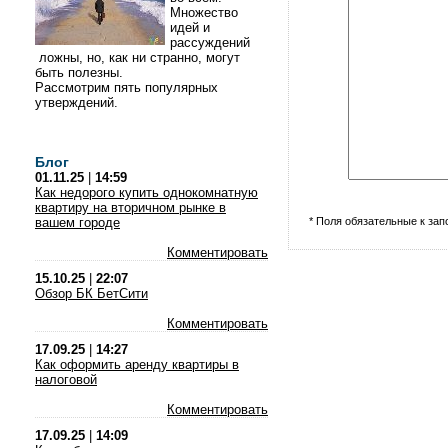
Множество
идей и
рассуждений
ложны, но, как ни странно, могут
быть полезны.
Рассмотрим пять популярных
утверждений.
Блог
01.11.25
|
14:59
Как недорого купить однокомнатную
квартиру на вторичном рынке в
вашем городе
* Поля обязательные к за
Комментировать
15.10.25
|
22:07
Обзор БК БетСити
Комментировать
17.09.25
|
14:27
Как оформить аренду квартиры в
налоговой
Комментировать
17.09.25
|
14:09