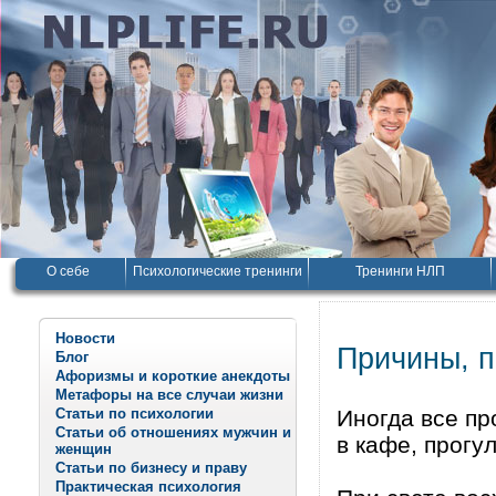
О себе
Психологические тренинги
Тренинги НЛП
Новости
Причины, п
Блог
Афоризмы и короткие анекдоты
Метафоры на все случаи жизни
Статьи по психологии
Иногда все пр
Статьи об отношениях мужчин и
в кафе, прогу
женщин
Статьи по бизнесу и праву
Практическая психология