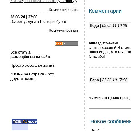
Как забронировать квартиру в аренду
Комментировать
Комментарии
28.06.24
|
23:06
Эскорт-услуги в Екатеринбурге
Веда
|
03.03.11 10:26
Комментировать
аппладисменты!
статья хороша! И стиль
наша беда , что мы сл
Все статьи,
Спасибо!
размещённые на сайте
Просто хорошая жизнь
Жизнь без страха - это
другая жизнь!
Лера
|
23.06.10 17:58
мужчинам нужно прощен
Новое сообщен
Имя*: