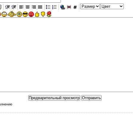
полнению