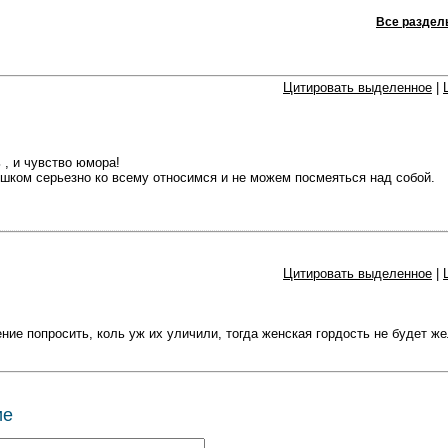
Все раздел
Цитировать выделенное
|
 , и чувство юмора!
ишком серьезно ко всему относимся и не можем посмеяться над собой.
Цитировать выделенное
|
ие попросить, коль уж их уличили, тогда женская гордость не будет ж
ие