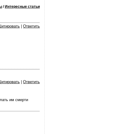
ы
/
Интересные статьи
Цитировать
|
Ответить
Цитировать
|
Ответить
елать им смерти