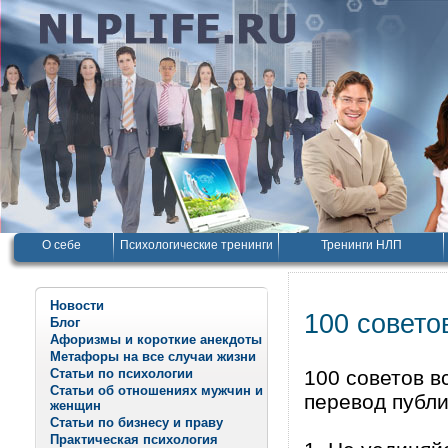
О себе
Психологические тренинги
Тренинги НЛП
Новости
100 совето
Блог
Афоризмы и короткие анекдоты
Метафоры на все случаи жизни
Статьи по психологии
100 советов в
Статьи об отношениях мужчин и
перевод публи
женщин
Статьи по бизнесу и праву
Практическая психология