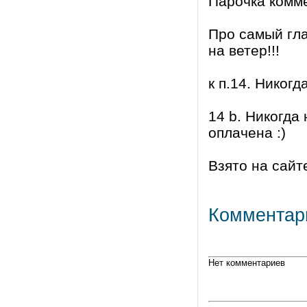
Парочка комм
Про самый гла
на ветер!!!
к п.14. Никогд
14 b. Никогда
оплачена :)
Взято на сай
Комментар
Нет комментариев