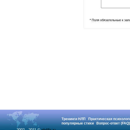
* Поля обязательные к за
Тренинги НЛП
Практическая психолог
популярные стихи
Вопрос-ответ (FAQ)
2002—2011 ©
nlplife.ru