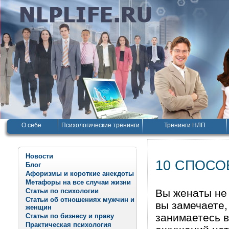
О себе
Психологические тренинги
Тренинги НЛП
Новости
10 СПОСО
Блог
Афоризмы и короткие анекдоты
Метафоры на все случаи жизни
Статьи по психологии
Вы женаты не 
Статьи об отношениях мужчин и
вы замечаете,
женщин
занимаетесь в
Статьи по бизнесу и праву
Практическая психология