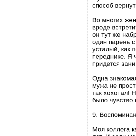
способ вернут
Во многих же
вроде встрети
он тут же наб
один парень с
усталый, как 
переднике. Я 
придется зани
Одна знакомая
мужа не прост
так хохотал! 
было чувство 
9. Воспоминан
Моя коллега к