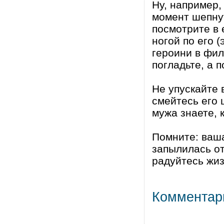
Ну, например,
момент шепнут
посмотрите в 
ногой по его 
героини в фил
погладьте, а 
Не упускайте 
смейтесь его 
мужа знаете, 
Помните: ваша
запылилась от
радуйтесь жиз
Комментар