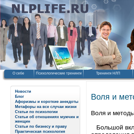
О себе
Психологические тренинги
Тренинги НЛП
Новости
Воля и мет
Блог
Афоризмы и короткие анекдоты
Метафоры на все случаи жизни
Статьи по психологии
Воля и методы
Статьи об отношениях мужчин и
женщин
Большой вкла
Статьи по бизнесу и праву
Практическая психология