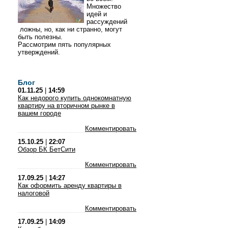
Множество
идей и
рассуждений
ложны, но, как ни странно, могут
быть полезны.
Рассмотрим пять популярных
утверждений.
Блог
01.11.25
|
14:59
Как недорого купить однокомнатную
квартиру на вторичном рынке в
вашем городе
Комментировать
15.10.25
|
22:07
Обзор БК БетСити
Комментировать
17.09.25
|
14:27
Как оформить аренду квартиры в
налоговой
Комментировать
17.09.25
|
14:09