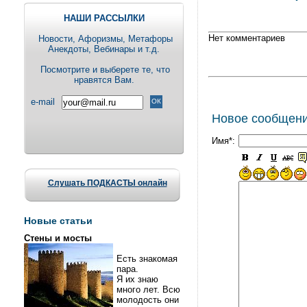
НАШИ РАССЫЛКИ
Нет комментариев
Новости, Aфоризмы, Метафоры
Анекдоты, Вебинары и т.д.
Посмотрите и выберете те, что
нравятся Вам.
e-mail
Новое сообщен
Имя*:
Слушать ПОДКАСТЫ онлайн
Новые статьи
Стены и мосты
Есть знакомая
пара.
Я их знаю
много лет. Всю
молодость они