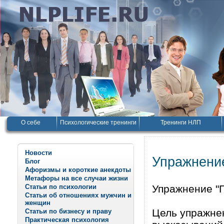
О себе
Психологические тренинги
Тренинги НЛП
Новости
Упражнение
Блог
Афоризмы и короткие анекдоты
Метафоры на все случаи жизни
Статьи по психологии
Упражнение "Г
Статьи об отношениях мужчин и
женщин
Цель упражне
Статьи по бизнесу и праву
Практическая психология