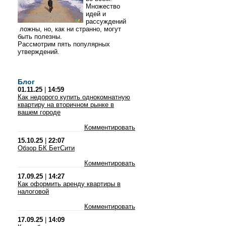
Множество
идей и
рассуждений
ложны, но, как ни странно, могут
быть полезны.
Рассмотрим пять популярных
утверждений.
Блог
01.11.25
|
14:59
Как недорого купить однокомнатную
квартиру на вторичном рынке в
вашем городе
Комментировать
15.10.25
|
22:07
Обзор БК БетСити
Комментировать
17.09.25
|
14:27
Как оформить аренду квартиры в
налоговой
Комментировать
17.09.25
|
14:09