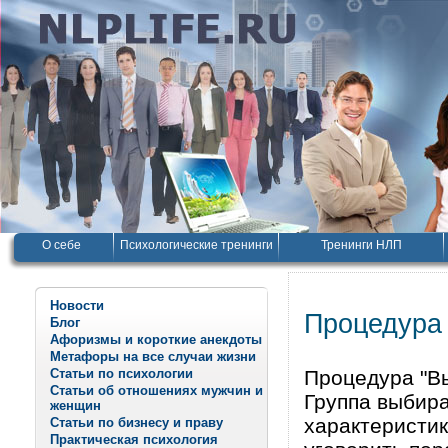
О себе
Психологические тренинги
Тренинги НЛП
Новости
Процедура 
Блог
Афоризмы и короткие анекдоты
Метафоры на все случаи жизни
Статьи по психологии
Процедура "Вы
Статьи об отношениях мужчин и
Группа выбира
женщин
характеристик
Статьи по бизнесу и праву
Практическая психология