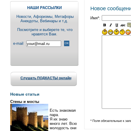
НАШИ РАССЫЛКИ
Новое сообщен
Новости, Aфоризмы, Метафоры
Имя*:
Анекдоты, Вебинары и т.д.
Посмотрите и выберете те, что
нравятся Вам.
e-mail
Слушать ПОДКАСТЫ онлайн
Новые статьи
Стены и мосты
Есть знакомая
пара.
Я их знаю
* Поля обязательные к за
много лет. Всю
молодость они